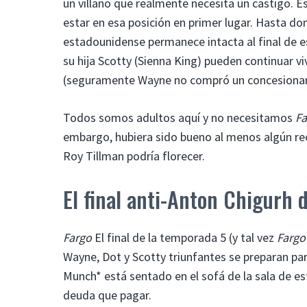
un villano que realmente necesita un castigo. E
estar en esa posición en primer lugar. Hasta do
estadounidense permanece intacta al final de es
su hija Scotty (Sienna King) pueden continuar v
(seguramente Wayne no compró un concesionario
Todos somos adultos aquí y no necesitamos
Fa
embargo, hubiera sido bueno al menos algún re
Roy Tillman podría florecer.
El final anti-Anton Chigurh
Fargo
El final de la temporada 5 (y tal vez
Fargo
Wayne, Dot y Scotty triunfantes se preparan para
Munch* está sentado en el sofá de la sala de es
deuda que pagar.