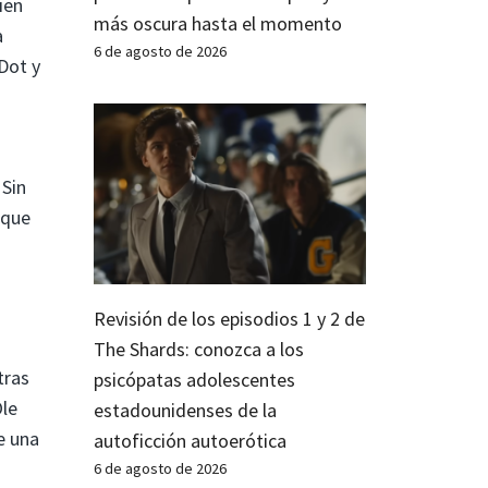
ien
más oscura hasta el momento
a
6 de agosto de 2026
Dot y
 Sin
 que
Revisión de los episodios 1 y 2 de
The Shards: conozca a los
tras
psicópatas adolescentes
Ole
estadounidenses de la
e una
autoficción autoerótica
6 de agosto de 2026