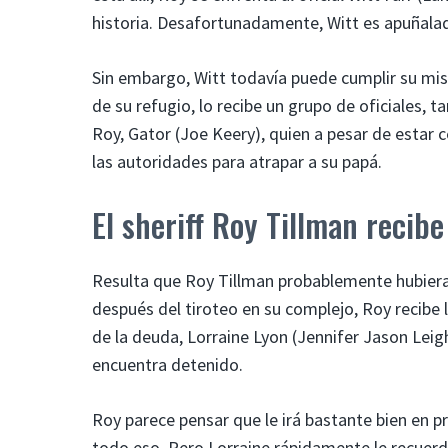
historia. Desafortunadamente, Witt es apuñala
Sin embargo, Witt todavía puede cumplir su mis
de su refugio, lo recibe un grupo de oficiales, t
Roy, Gator (Joe Keery), quien a pesar de estar
las autoridades para atrapar a su papá.
El sheriff Roy Tillman recib
Resulta que Roy Tillman probablemente hubiera 
después del tiroteo en su complejo, Roy recibe 
de la deuda, Lorraine Lyon (Jennifer Jason Leigh
encuentra detenido.
Roy parece pensar que le irá bastante bien en p
todo eso. Pero Lorraine rápidamente le recuer