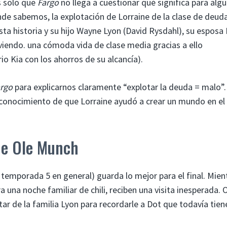
s solo que
Fargo
no llega a cuestionar qué significa para algu
nde sabemos, la explotación de Lorraine de la clase de deud
ta historia y su hijo Wayne Lyon (David Rysdahl), su esposa 
iviendo. una cómoda vida de clase media gracias a ello
 Kia con los ahorros de su alcancía).
rgo
para explicarnos claramente “explotar la deuda = malo”.
conocimiento de que Lorraine ayudó a crear un mundo en el
 de Ole Munch
temporada 5 en general) guarda lo mejor para el final. Mien
 una noche familiar de chili, reciben una visita inesperada. 
tar de la familia Lyon para recordarle a Dot que todavía tien