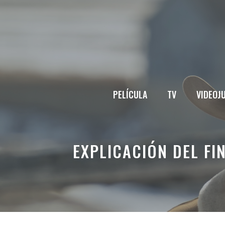
Saltar
al
contenido
PELÍCULA
TV
VIDEOJ
EXPLICACIÓN DEL FI