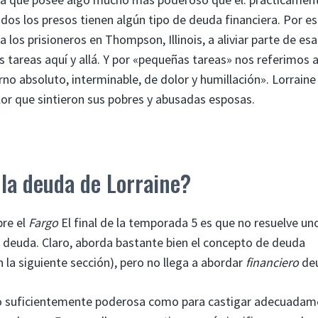
os los presos tienen algún tipo de deuda financiera. Por es
los prisioneros en Thompson, Illinois, a aliviar parte de esa
tareas aquí y allá. Y por «pequeñas tareas» nos referimos 
erno absoluto, interminable, de dolor y humillación». Lorraine
lor que sintieron sus pobres y abusadas esposas.
 la deuda de Lorraine?
bre el
Fargo
El final de la temporada 5 es que no resuelve un
 deuda. Claro, aborda bastante bien el concepto de deuda
 la siguiente sección), pero no llega a abordar
financiero
de
n lo suficientemente poderosa como para castigar adecuadam