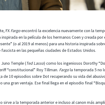
te, FX
Fargo
encontró la excelencia nuevamente con la tem
 inspirada en la película de los hermanos Coen y creada por 
sente” (o al 2019 al menos) para una historia inspirada sobre
e fascista en las pequeñas ciudades de Estados Unidos.
o Juno Temple (
Ted Lasso
) como los ingeniosos Dorothy “D
eriff “constitucional” Roy Tillman.
Fargo
la temporada 5 no l
ga de 10 episodios sobre Dot recuperando su vida del abusiv
o una gran ventaja. Ese final llega en el episodio final “Bisqu
 sirve a la temporada anterior e incluso al canon más ampl