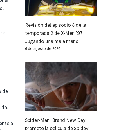
o,
a
Revisión del episodio 8 de la
 se
temporada 2 de X-Men ’97:
Jugando una mala mano
6 de agosto de 2026
o de
uda.
Spider-Man: Brand New Day
ente a
promete la película de Spidey