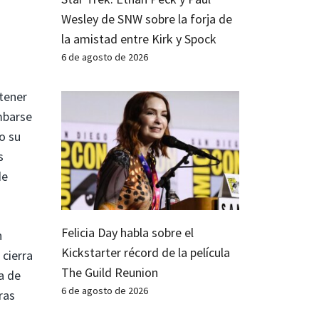
Wesley de SNW sobre la forja de
la amistad entre Kirk y Spock
6 de agosto de 2026
 tener
mbarse
o su
s
de
Felicia Day habla sobre el
n
Kickstarter récord de la película
 cierra
The Guild Reunion
a de
6 de agosto de 2026
ras