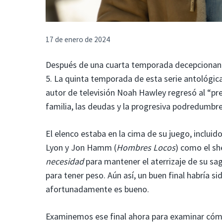
17 de enero de 2024
Después de una cuarta temporada decepcionan
5. La quinta temporada de esta serie antológica
autor de televisión Noah Hawley regresó al “pre
familia, las deudas y la progresiva podredumbr
El elenco estaba en la cima de su juego, incluid
Lyon y Jon Hamm (
Hombres Locos
) como el sh
necesidad
para mantener el aterrizaje de su sa
para tener peso. Aún así, un buen final habría sid
afortunadamente es bueno.
Examinemos ese final ahora para examinar cómo