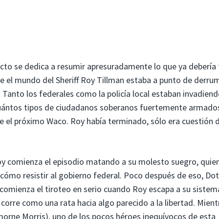
 acto se dedica a resumir apresuradamente lo que ya debería
ue el mundo del Sheriff Roy Tillman estaba a punto de derru
. Tanto los federales como la policía local estaban invadiend
uántos tipos de ciudadanos soberanos fuertemente armado
e el próximo Waco. Roy había terminado, sólo era cuestión 
Roy comienza el episodio matando a su molesto suegro, quie
ómo resistir al gobierno federal. Poco después de eso, Dot
comienza el tiroteo en serio cuando Roy escapa a su sistem
orre como una rata hacia algo parecido a la libertad. Mient
(Lamorne Morris), uno de los pocos héroes inequívocos de esta