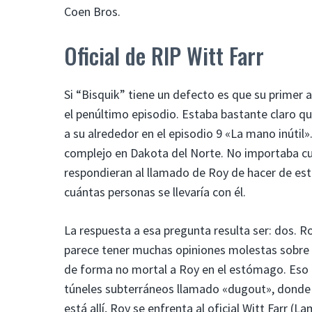
Coen Bros.
Oficial de RIP Witt Farr
Si “Bisquik” tiene un defecto es que su primer
el penúltimo episodio. Estaba bastante claro q
a su alrededor en el episodio 9 «La mano inútil»
complejo en Dakota del Norte. No importaba c
respondieran al llamado de Roy de hacer de est
cuántas personas se llevaría con él.
La respuesta a esa pregunta resulta ser: dos. 
parece tener muchas opiniones molestas sobre c
de forma no mortal a Roy en el estómago. Eso 
túneles subterráneos llamado «dugout», donde c
está allí, Roy se enfrenta al oficial Witt Farr 