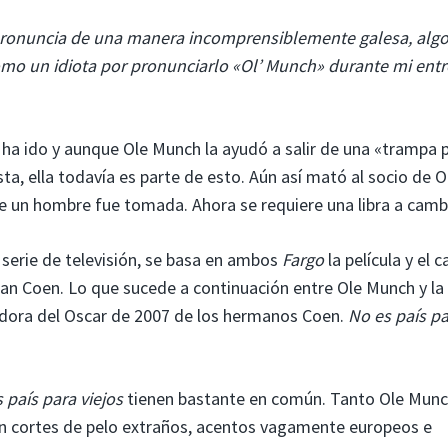
pronuncia de una manera incomprensiblemente galesa, alg
mo un idiota por pronunciarlo «Ol’ Munch» durante mi entr
ha ido y aunque Ole Munch la ayudó a salir de una «trampa 
ta, ella todavía es parte de esto. Aún así mató al socio de O
e un hombre fue tomada. Ahora se requiere una libra a camb
 serie de televisión, se basa en ambos
Fargo
la película y el 
han Coen. Lo que sucede a continuación entre Ole Munch y la
dora del Oscar de 2007 de los hermanos Coen.
No es país p
 país para viejos
tienen bastante en común. Tanto Ole Mun
 cortes de pelo extraños, acentos vagamente europeos e