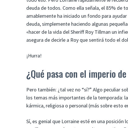
deuda de todos. Como ella señala, el 85% de tod
amablemente ha iniciado un fondo para ayudar a 
deuda, simplemente haciendo algunas pequeñas 
«hacer de la vida del Sheriff Roy Tillman un infi
asegura de decirle a Roy que sentirá todo el do
¡Hurra!
¿Qué pasa con el imperio de
Pero también: ¿tal vez no “sí?” Algo peculiar so
los temas más importantes de la temporada: la
kármica, religiosa o personal (más sobre esto en
Sí, es genial que Lorraine esté en una posició