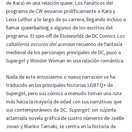
de Kara) en una relación queer. Los fanáticos del
programa de CW enviaron prolíficamente a Kara y
Lena Luthor a lo largo de su carrera, llegando incluso a
llamar queerbaiting a algunos de los escritos del
programa. El spin-off de Elseworlds de DC Comics
Los
caballeros oscuros del acero
un recuento de fantasía
medieval de los personajes principales de DC, puso a
Supergirl y Wonder Woman en una relación romántica.
Nada de este entusiasmo o nueva narración se ha
traducido en las principales historias LGBTQ+ de
Supergirl, pero sus cómics a menudo toman una ruta
más hacia la mayoría de edad con sus narrativas que
sus contemporáneos de DC.
Supergirl: ser súper
la
aclamada novela gráfica de cuatro números de Joëlle
Jones y Mariko Tamaki, se centra en la historia de