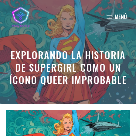
Saltar
al
MENÚ
contenido
EXPLORANDO LA HISTORIA
DE SUPERGIRL COMO UN
ÍCONO QUEER IMPROBABLE