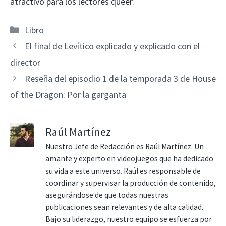
atractivo para los lectores queer.
Categorías
Libro
El final de Levítico explicado y explicado con el
director
Reseña del episodio 1 de la temporada 3 de House
of the Dragon: Por la garganta
Raúl Martínez
Nuestro Jefe de Redacción es Raúl Martínez. Un
amante y experto en videojuegos que ha dedicado
su vida a este universo. Raúl es responsable de
coordinar y supervisar la producción de contenido,
asegurándose de que todas nuestras
publicaciones sean relevantes y de alta calidad.
Bajo su liderazgo, nuestro equipo se esfuerza por