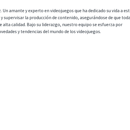
. Un amante y experto en videojuegos que ha dedicado su vida a es
r y supervisar la producción de contenido, asegurándose de que tod
 alta calidad. Bajo su liderazgo, nuestro equipo se esfuerza por
ovedades y tendencias del mundo de los videojuegos.