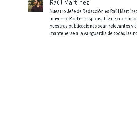
Raúl Martínez
Nuestro Jefe de Redacción es Raúl Martínez
universo. Raúl es responsable de coordina
nuestras publicaciones sean relevantes y de
mantenerse a la vanguardia de todas las n