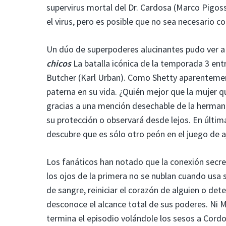
supervirus mortal del Dr. Cardosa (Marco Pigo
el virus, pero es posible que no sea necesario co
Un dúo de superpoderes alucinantes pudo ver a 
chicos
La batalla icónica de la temporada 3 entre
Butcher (Karl Urban). Como Shetty aparentement
paterna en su vida. ¿Quién mejor que la mujer q
gracias a una mención desechable de la hermana
su protección o observará desde lejos. En última
descubre que es sólo otro peón en el juego de a
Los fanáticos han notado que la conexión sec
los ojos de la primera no se nublan cuando us
de sangre, reiniciar el corazón de alguien o dete
desconoce el alcance total de sus poderes. Ni 
termina el episodio volándole los sesos a Cord