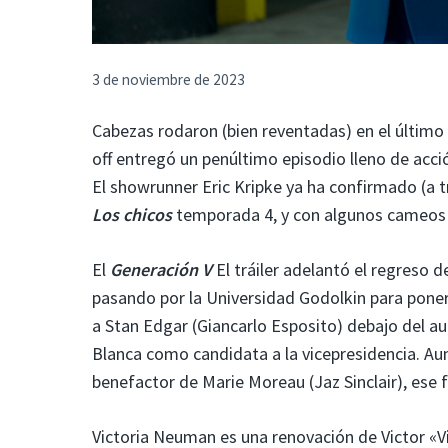
3 de noviembre de 2023
Cabezas rodaron (bien reventadas) en el último
off entregó un penúltimo episodio lleno de ac
El showrunner Eric Kripke ya ha confirmado (a 
Los chicos
temporada 4, y con algunos cameos i
El
Generación V
El tráiler adelantó el regreso 
pasando por la Universidad Godolkin para poner
a Stan Edgar (Giancarlo Esposito) debajo del a
Blanca como candidata a la vicepresidencia. 
benefactor de Marie Moreau (Jaz Sinclair), ese f
Victoria Neuman es una renovación de Victor «Vi