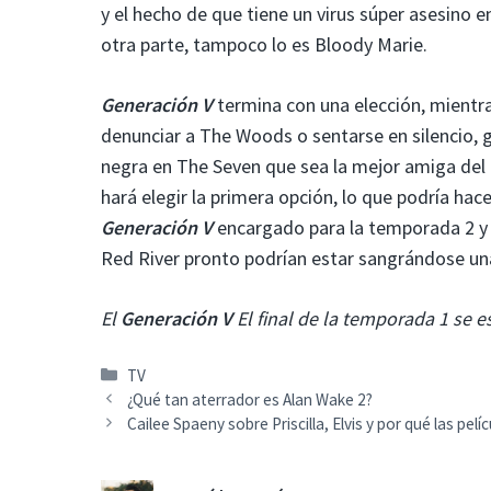
y el hecho de que tiene un virus súper asesino e
otra parte, tampoco lo es Bloody Marie.
Generación V
termina con una elección, mientr
denunciar a The Woods o sentarse en silencio, 
negra en The Seven que sea la mejor amiga del 
hará elegir la primera opción, lo que podría hac
Generación V
encargado para la temporada 2 
Red River pronto podrían estar sangrándose una
El
Generación V
El final de la temporada 1 se 
Categorías
TV
¿Qué tan aterrador es Alan Wake 2?
Cailee Spaeny sobre Priscilla, Elvis y por qué las pel