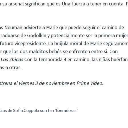
n su arsenal significan que es Una fuerza a tener en cuenta. 
as Neuman advierte a Marie que puede seguir el camino de
graduarse de Godolkin y potencialmente ser la primera muje
futuro vicepresidente. La brújula moral de Marie segurament
er que los dos malditos bebés se enfrenten entre sí. Con
y
Los chicos
Con la temporada 4 en camino, las niñas huérfan
s a otras.
estrena el viernes 3 de noviembre en Prime Video.
ículas de Sofia Coppola son tan ‘liberadoras’