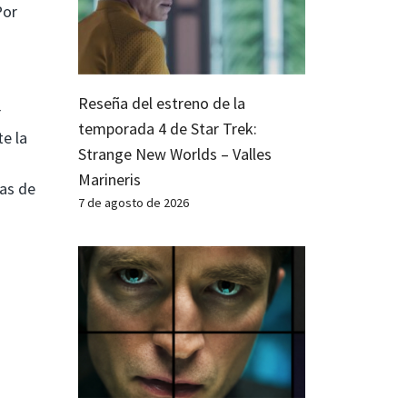
Por
Reseña del estreno de la
r
temporada 4 de Star Trek:
e la
Strange New Worlds – Valles
Marineris
as de
7 de agosto de 2026