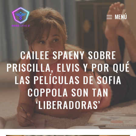
Saltar
al
MENÚ
contenido
CAILEE SPAENY SOBRE
PRISCILLA, ELVIS Y POR QUÉ
LAS PELÍCULAS DE SOFIA
COPPOLA SON TAN
‘LIBERADORAS’