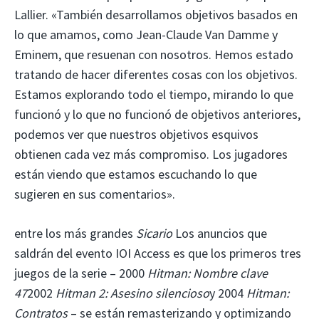
Lallier. «También desarrollamos objetivos basados ​​en
lo que amamos, como Jean-Claude Van Damme y
Eminem, que resuenan con nosotros. Hemos estado
tratando de hacer diferentes cosas con los objetivos.
Estamos explorando todo el tiempo, mirando lo que
funcionó y lo que no funcionó de objetivos anteriores,
podemos ver que nuestros objetivos esquivos
obtienen cada vez más compromiso. Los jugadores
están viendo que estamos escuchando lo que
sugieren en sus comentarios».
entre los más grandes
Sicario
Los anuncios que
saldrán del evento IOI Access es que los primeros tres
juegos de la serie – 2000
Hitman: Nombre clave
47
2002
Hitman 2: Asesino silencioso
y 2004
Hitman:
Contratos
– se están remasterizando y optimizando