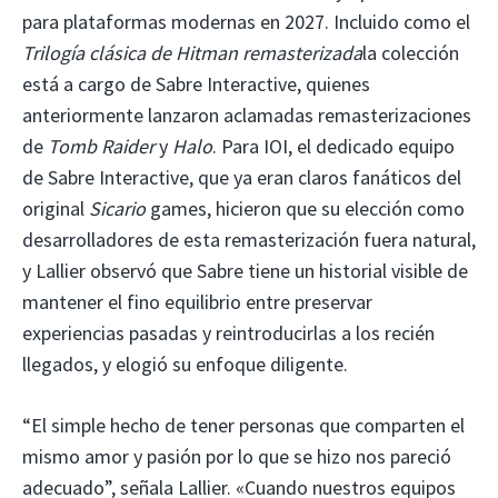
para plataformas modernas en 2027. Incluido como el
Trilogía clásica de Hitman remasterizada
la colección
está a cargo de Sabre Interactive, quienes
anteriormente lanzaron aclamadas remasterizaciones
de
Tomb Raider
y
Halo
. Para IOI, el dedicado equipo
de Sabre Interactive, que ya eran claros fanáticos del
original
Sicario
games, hicieron que su elección como
desarrolladores de esta remasterización fuera natural,
y Lallier observó que Sabre tiene un historial visible de
mantener el fino equilibrio entre preservar
experiencias pasadas y reintroducirlas a los recién
llegados, y elogió su enfoque diligente.
“El simple hecho de tener personas que comparten el
mismo amor y pasión por lo que se hizo nos pareció
adecuado”, señala Lallier. «Cuando nuestros equipos