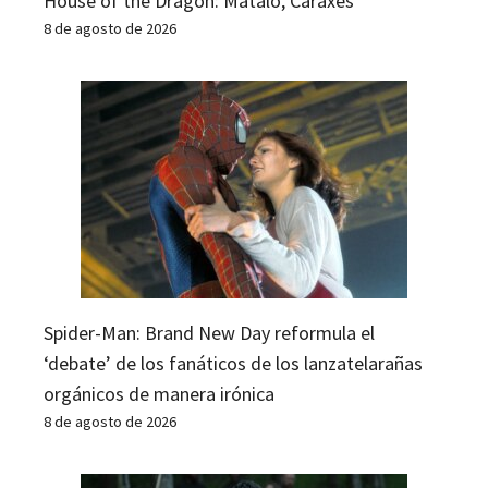
House of the Dragon: Mátalo, Caraxes
8 de agosto de 2026
Spider-Man: Brand New Day reformula el
‘debate’ de los fanáticos de los lanzatelarañas
orgánicos de manera irónica
8 de agosto de 2026