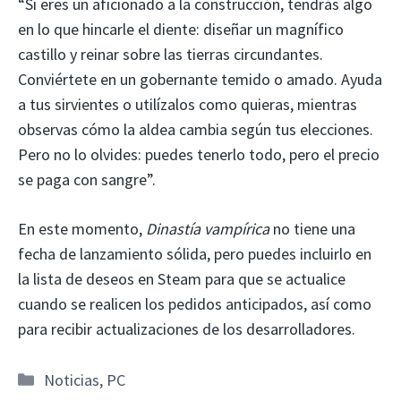
“Si eres un aficionado a la construcción, tendrás algo
en lo que hincarle el diente: diseñar un magnífico
castillo y reinar sobre las tierras circundantes.
Conviértete en un gobernante temido o amado. Ayuda
a tus sirvientes o utilízalos como quieras, mientras
observas cómo la aldea cambia según tus elecciones.
Pero no lo olvides: puedes tenerlo todo, pero el precio
se paga con sangre”.
En este momento,
Dinastía vampírica
no tiene una
fecha de lanzamiento sólida, pero puedes incluirlo en
la lista de deseos en Steam para que se actualice
cuando se realicen los pedidos anticipados, así como
para recibir actualizaciones de los desarrolladores.
Categorías
Noticias
,
PC