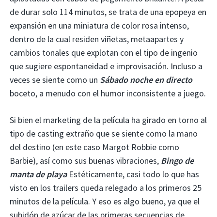
de durar solo 114 minutos, se trata de una epopeya en
expansión en una miniatura de color rosa intenso,
dentro de la cual residen viñetas, metaapartes y
cambios tonales que explotan con el tipo de ingenio
que sugiere espontaneidad e improvisación. Incluso a
veces se siente como un
Sábado noche en directo
boceto, a menudo con el humor inconsistente a juego.
Si bien el marketing de la película ha girado en torno al
tipo de casting extraño que se siente como la mano
del destino (en este caso Margot Robbie como
Barbie), así como sus buenas vibraciones,
Bingo de
manta de playa
Estéticamente, casi todo lo que has
visto en los trailers queda relegado a los primeros 25
minutos de la película. Y eso es algo bueno, ya que el
subidón de azúcar de las primeras secuencias de