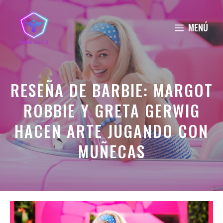
Saltar
al
MENÚ
contenido
RESEÑA DE BARBIE: MARGOT
ROBBIE Y GRETA GERWIG
HACEN ARTE JUGANDO CON
MUÑECAS