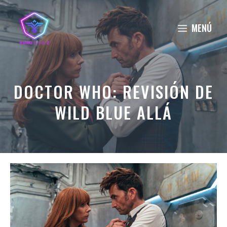
Saltar
al
MENÚ
contenido
DOCTOR WHO: REVISIÓN DE
WILD BLUE ALLÁ