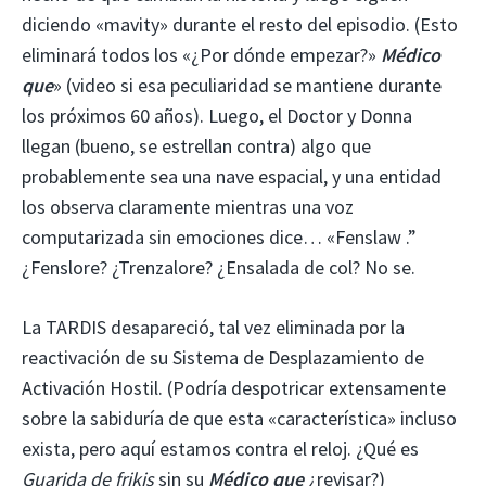
diciendo «mavity» durante el resto del episodio. (Esto
eliminará todos los «¿Por dónde empezar?»
Médico
que
» (video si esa peculiaridad se mantiene durante
los próximos 60 años). Luego, el Doctor y Donna
llegan (bueno, se estrellan contra) algo que
probablemente sea una nave espacial, y una entidad
los observa claramente mientras una voz
computarizada sin emociones dice… «Fenslaw .”
¿Fenslore? ¿Trenzalore? ¿Ensalada de col? No se.
La TARDIS desapareció, tal vez eliminada por la
reactivación de su Sistema de Desplazamiento de
Activación Hostil. (Podría despotricar extensamente
sobre la sabiduría de que esta «característica» incluso
exista, pero aquí estamos contra el reloj. ¿Qué es
Guarida de frikis
sin su
Médico que
¿revisar?)