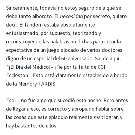
Sinceramente, todavía no estoy seguro de a qué se
debe tanto alboroto. El
necesidad
por secreto, quiero
decir. El fandom estaba absolutamente
entusiasmado, por supuesto, teorizando y
reconstruyendo las palabras no dichas para crear la
expectativa de un juego alocado de varios doctores
digno de un especial del 60 aniversario. Sal de aquí,
“
¡El Día del Médico!»
¡Fie por tu falta de CGI
Eccleston! ¡Esto está claramente establecido a bordo
de la Memory-TARDIS!
Eso… no fue algo que sucedió esta noche. Pero antes
de llegar a eso, es correcto y apropiado hablar sobre
las cosas que este episodio realmente
hizo
lograr, y
hay bastantes de ellos.