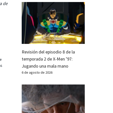
a de
Revisión del episodio 8 de la
temporada 2 de X-Men ’97:
te
as
Jugando una mala mano
6 de agosto de 2026