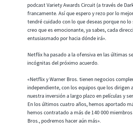
podcast Variety Awards Circuit (a través de Da
francamente. Así que espero y rezo por lo mejo
tendré cuidado con lo que deseas porque no lo 
creo que es emocionante, ya sabes, cada direcc
entusiasmado por hacia dónde irá».
Netflix ha pasado a la ofensiva en las últimas 
incógnitas del próximo acuerdo.
«Netflix y Warner Bros. tienen negocios compl
independiente, con los equipos que los dirige
nuestra inversión a largo plazo en películas y s
En los últimos cuatro años, hemos aportado más
hemos contratado a más de 140 000 miembros de
Bros., podremos hacer aún más».