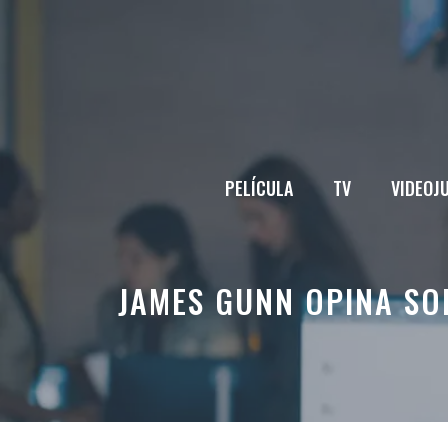
Saltar
al
contenido
PELÍCULA
TV
VIDEOJ
JAMES GUNN OPINA SO