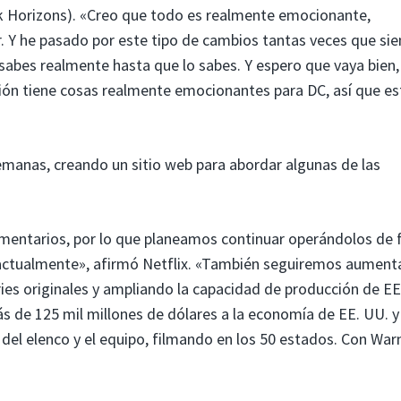
rk Horizons). «Creo que todo es realmente emocionante,
r. Y he pasado por este tipo de cambios tantas veces que si
sabes realmente hasta que lo sabes. Y espero que vaya bien,
ión tiene cosas realmente emocionantes para DC, así que es
semanas, creando un sitio web para abordar algunas de las
ementarios, por lo que planeamos continuar operándolos de
n actualmente», afirmó Netflix. «También seguiremos aumen
eries originales y ampliando la capacidad de producción de EE
 de 125 mil millones de dólares a la economía de EE. UU. y
l elenco y el equipo, filmando en los 50 estados. Con War