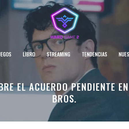
UEGOS
LIBRO
STREAMING
TENDENCIAS
NUES
BRE EL ACUERDO PENDIENTE EN
BROS.