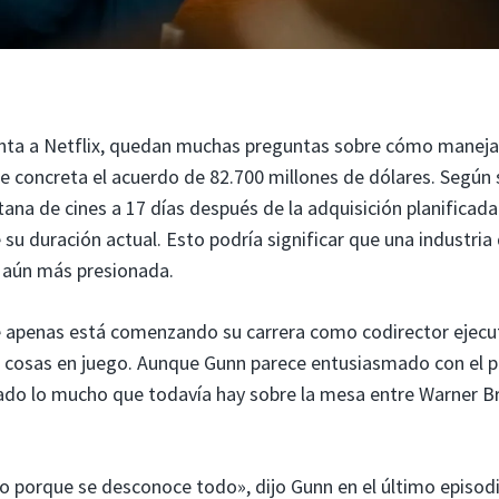
enta a Netflix, quedan muchas preguntas sobre cómo maneja
se concreta el acuerdo de 82.700 millones de dólares. Según 
tana de cines a 17 días después de la adquisición planificada
su duración actual. Esto podría significar que una industria
se aún más presionada.
e apenas está comenzando su carrera como codirector ejecu
s cosas en juego. Aunque Gunn parece entusiasmado con el p
dado lo mucho que todavía hay sobre la mesa entre Warner Br
 porque se desconoce todo», dijo Gunn en el último episodi