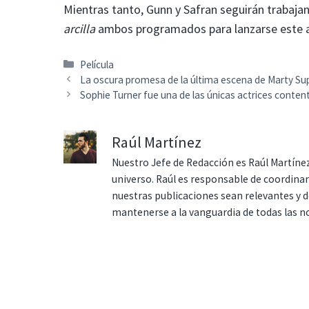
Mientras tanto, Gunn y Safran seguirán trabaja
arcilla
ambos programados para lanzarse este a
Categorías
Película
La oscura promesa de la última escena de Marty S
Sophie Turner fue una de las únicas actrices conten
Raúl Martínez
Nuestro Jefe de Redacción es Raúl Martínez
universo. Raúl es responsable de coordina
nuestras publicaciones sean relevantes y de
mantenerse a la vanguardia de todas las n