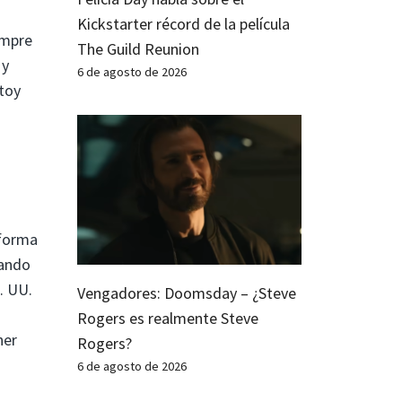
Kickstarter récord de la película
empre
The Guild Reunion
 y
6 de agosto de 2026
toy
 forma
tando
. UU.
Vengadores: Doomsday – ¿Steve
Rogers es realmente Steve
ner
Rogers?
6 de agosto de 2026