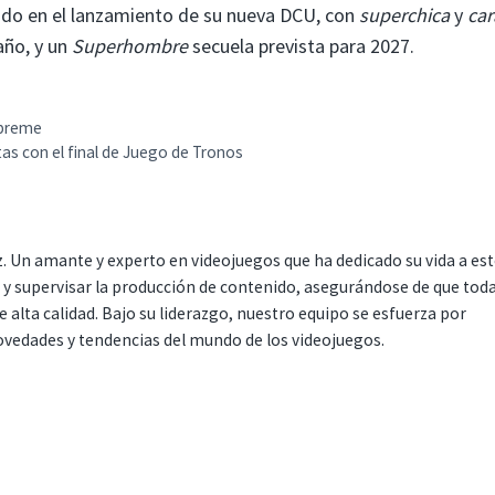
ndo en el lanzamiento de su nueva DCU, con
superchica
y
car
ño, y un
Superhombre
secuela prevista para 2027.
upreme
tas con el final de Juego de Tronos
. Un amante y experto en videojuegos que ha dedicado su vida a es
r y supervisar la producción de contenido, asegurándose de que tod
 alta calidad. Bajo su liderazgo, nuestro equipo se esfuerza por
ovedades y tendencias del mundo de los videojuegos.