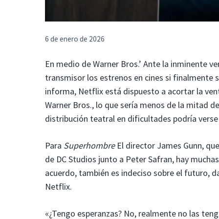
6 de enero de 2026
En medio de Warner Bros.’ Ante la inminente v
transmisor los estrenos en cines si finalmente 
informa, Netflix está dispuesto a acortar la ven
Warner Bros., lo que sería menos de la mitad de 
distribución teatral en dificultades podría ver
Para
Superhombre
El director James Gunn, qu
de DC Studios junto a Peter Safran, hay mucha
acuerdo, también es indeciso sobre el futuro, 
Netflix.
«¿Tengo esperanzas? No, realmente no las tengo