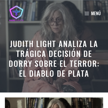
Saltar
al
MENÚ
contenido
JUDITH LIGHT ANALIZA LA
TRÁGICA DECISIÓN DE
DORRY SOBRE EL TERROR:
EL DIABLO DE PLATA