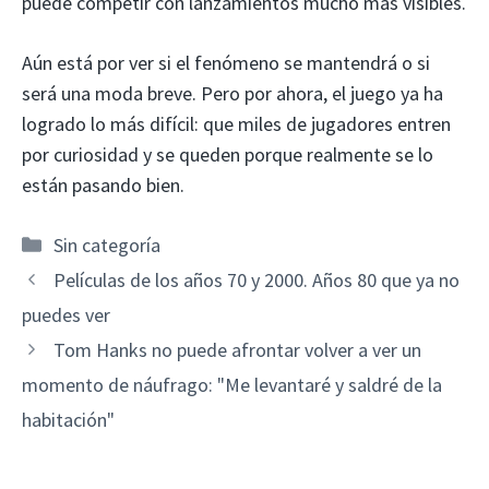
puede competir con lanzamientos mucho más visibles.
Aún está por ver si el fenómeno se mantendrá o si
será una moda breve. Pero por ahora, el juego ya ha
logrado lo más difícil: que miles de jugadores entren
por curiosidad y se queden porque realmente se lo
están pasando bien.
Categorías
Sin categoría
Películas de los años 70 y 2000. Años 80 que ya no
puedes ver
Tom Hanks no puede afrontar volver a ver un
momento de náufrago: "Me levantaré y saldré de la
habitación"