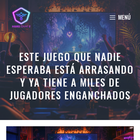
Saltar
al
MENÚ
contenido
ESTE JUEGO QUE NADIE
ESPERABA ESTÁ ARRASANDO
Y YA TIENE A MILES DE
JUGADORES ENGANCHADOS