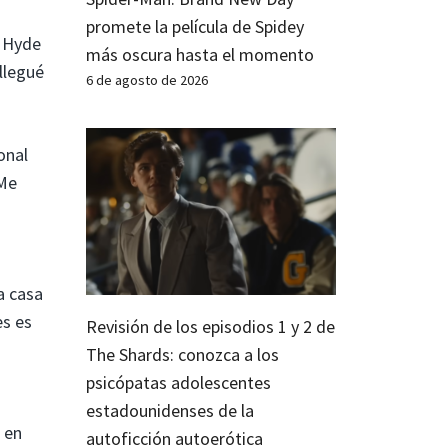
promete la película de Spidey
a Hyde
más oscura hasta el momento
llegué
6 de agosto de 2026
onal
¿Me
a casa
es es
Revisión de los episodios 1 y 2 de
The Shards: conozca a los
psicópatas adolescentes
estadounidenses de la
 en
autoficción autoerótica