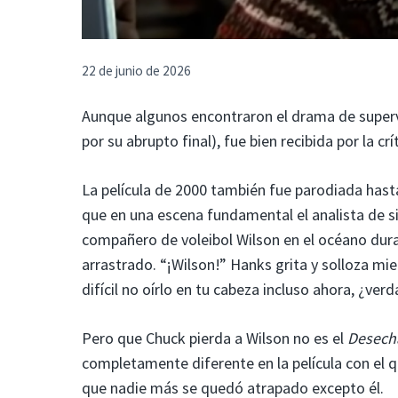
22 de junio de 2026
Aunque algunos encontraron el drama de super
por su abrupto final), fue bien recibida por la cr
La película de 2000 también fue parodiada hast
que en una escena fundamental el analista de s
compañero de voleibol Wilson en el océano durant
arrastrado. “¡Wilson!” Hanks grita y solloza mie
difícil no oírlo en tu cabeza incluso ahora, ¿ver
Pero que Chuck pierda a Wilson no es el
Desech
completamente diferente en la película con el q
que nadie más se quedó atrapado excepto él.