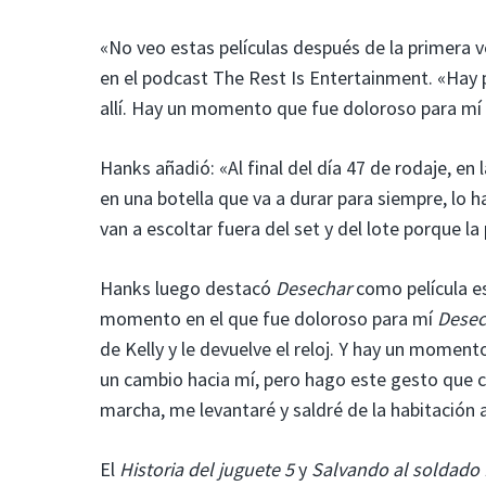
«No veo estas películas después de la primera 
en el podcast The Rest Is Entertainment. «Hay
allí. Hay un momento que fue doloroso para mí 
Hanks añadió: «Al final del día 47 de rodaje, en
en una botella que va a durar para siempre, lo
van a escoltar fuera del set y del lote porque l
Hanks luego destacó
Desechar
como película es
momento en el que fue doloroso para mí
Desec
de Kelly y le devuelve el reloj. Y hay un moment
un cambio hacia mí, pero hago este gesto que cre
marcha, me levantaré y saldré de la habitación
El
Historia del juguete 5
y
Salvando al soldado