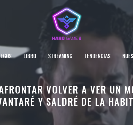
UEGOS
LIBRO
STREAMING
TENDENCIAS
NUES
AFRONTAR VOLVER A VER UN 
VANTARÉ Y SALDRÉ DE LA HABI