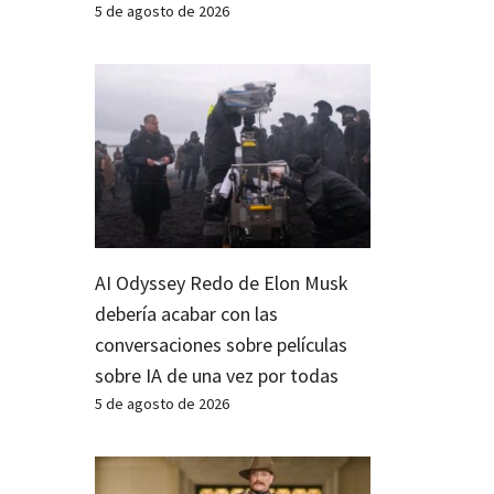
5 de agosto de 2026
AI Odyssey Redo de Elon Musk
debería acabar con las
conversaciones sobre películas
sobre IA de una vez por todas
5 de agosto de 2026