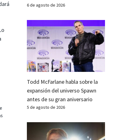
dará
6 de agosto de 2026
Lo
a
Todd McFarlane habla sobre la
expansión del universo Spawn
antes de su gran aniversario
5 de agosto de 2026
te
as