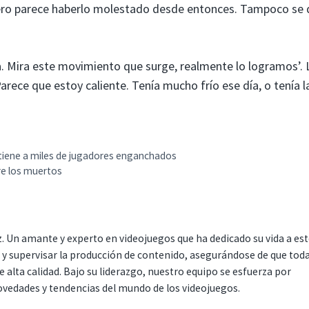
 pero parece haberlo molestado desde entonces. Tampoco se 
la. Mira este movimiento que surge, realmente lo logramos’. 
Parece que estoy caliente. Tenía mucho frío ese día, o tenía l
 tiene a miles de jugadores enganchados
tre los muertos
. Un amante y experto en videojuegos que ha dedicado su vida a es
r y supervisar la producción de contenido, asegurándose de que tod
 alta calidad. Bajo su liderazgo, nuestro equipo se esfuerza por
ovedades y tendencias del mundo de los videojuegos.