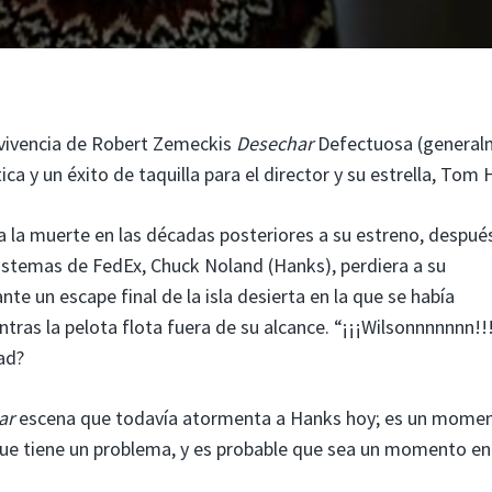
vivencia de Robert Zemeckis
Desechar
Defectuosa (general
ítica y un éxito de taquilla para el director y su estrella, Tom
a la muerte en las décadas posteriores a su estreno, despué
istemas de FedEx, Chuck Noland (Hanks), perdiera a su
e un escape final de la isla desierta en la que se había
ntras la pelota flota fuera de su alcance. “¡¡¡Wilsonnnnnnn!!
dad?
ar
escena que todavía atormenta a Hanks hoy; es un mome
ue tiene un problema, y ​​es probable que sea un momento en