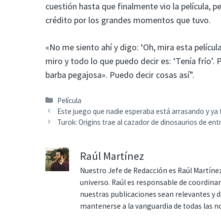
cuestión hasta que finalmente vio la película,
crédito por los grandes momentos que tuvo.
«No me siento ahí y digo: ‘Oh, mira esta pelícu
miro y todo lo que puedo decir es: ‘Tenía frío’. 
barba pegajosa». Puedo decir cosas así”.
Categorías
Película
Este juego que nadie esperaba está arrasando y ya
Turok: Origins trae al cazador de dinosaurios de en
Raúl Martínez
Nuestro Jefe de Redacción es Raúl Martínez
universo. Raúl es responsable de coordina
nuestras publicaciones sean relevantes y de
mantenerse a la vanguardia de todas las n