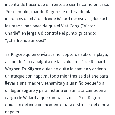
intento de hacer que el frente se sienta como en casa.
Por ejemplo, cuando Kilgore se entera de olas
increíbles en el área donde Willard necesita ir, descarta
las preocupaciones de que el Viet Cong (“Victor
Charlie” en jerga GI) controle el punto gritando:
“¡Charlie no surfees!”
Es Kilgore quien envía sus helicópteros sobre la playa,
al son de “La cabalgata de las valquirias” de Richard
Wagner. Es Kilgore quien se quita la camisa y ordena
un ataque con napalm, todo mientras se detiene para
llevar a una madre vietnamita y a un niño pequeño a
un lugar seguro y para instar a un surfista campeón a
cargo de Willard a que rompa las olas. Y es Kilgore
quien se detiene un momento para disfrutar del olor a
napalm.