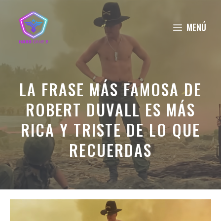
Saltar
al
MENÚ
contenido
LA FRASE MÁS FAMOSA DE
ROBERT DUVALL ES MÁS
RICA Y TRISTE DE LO QUE
RECUERDAS