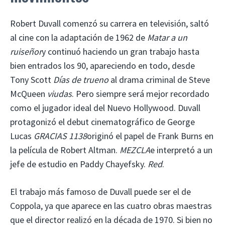
Robert Duvall comenzó su carrera en televisión, saltó
al cine con la adaptación de 1962 de
Matar a un
ruiseñor
y continuó haciendo un gran trabajo hasta
bien entrados los 90, apareciendo en todo, desde
Tony Scott
Días de trueno
al drama criminal de Steve
McQueen
viudas
. Pero siempre será mejor recordado
como el jugador ideal del Nuevo Hollywood. Duvall
protagonizó el debut cinematográfico de George
Lucas
GRACIAS 1138
originó el papel de Frank Burns en
la película de Robert Altman.
MEZCLA
e interpretó a un
jefe de estudio en Paddy Chayefsky.
Red
.
El trabajo más famoso de Duvall puede ser el de
Coppola, ya que aparece en las cuatro obras maestras
que el director realizó en la década de 1970. Si bien no