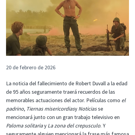
20 de febrero de 2026
La noticia del fallecimiento de Robert Duvall a la edad
de 95 años seguramente traerá recuerdos de las
memorables actuaciones del actor. Películas como
el
padrino
,
Tiernas misericordias
y
Noticias
se
mencionará junto con un gran trabajo televisivo en
Paloma solitaria
y
La zona del crepusculo
. Y
seguramente alguien mencionará la frase más famosa