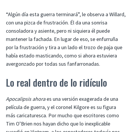
“Algún día esta guerra terminará”, le observa a Willard,
con una pizca de frustración. Él da una sonrisa
consoladora y asiente, pero ni siquiera él puede
mantener la fachada. En lugar de eso, se enfurruña
por la frustración y tira a un lado el trozo de paja que
había estado masticando, como si ahora estuviera
avergonzado por todas sus fanfarronadas.
Lo real dentro de lo ridículo
Apocalipsis ahora
es una versión exagerada de una
película de guerra, y el coronel Kilgore es su figura
más caricaturesca. Por mucho que escritores como
Tim O’Brien nos hayan dicho que lo inexplicable
sucedió en Vietnam, a los espectadores todavía nos