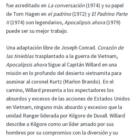
fue acreditado en
La conversación
(1974) y su papel
de Tom Hagen en
el padrino
(1972) y
El Padrino Parte
II
(1974) son legendarios,
Apocalipsis ahora
(1979)
puede ser su mejor trabajo.
Una adaptación libre de Joseph Conrad.
Corazón de
las tinieblas
trasplantado a la guerra de Vietnam,
Apocalipsis ahora
Sigue al Capitán Willard en una
misión en lo profundo del desierto vietnamita para
asesinar al coronel Kurtz (Marlon Brando). En el
camino, Willard presenta a los espectadores los
absurdos y excesos de las acciones de Estados Unidos
en Vietnam, ninguno más absurdo y excesivo que la
unidad Ranger liderada por Kilgore de Duvall. Willard
describe a Kilgore como un líder amado por sus
hombres por su compromiso con la diversión y su