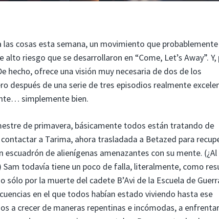
a las cosas esta semana, un movimiento que probablemente
 alto riesgo que se desarrollaron en “Come, Let’s Away”. Y,
e hecho, ofrece una visión muy necesaria de dos de los
o después de una serie de tres episodios realmente excelen
ente… simplemente bien.
mestre de primavera, básicamente todos están tratando de
 contactar a Tarima, ahora trasladada a Betazed para recup
 un escuadrón de alienígenas amenazantes con su mente. (¿Al
Sam todavía tiene un poco de falla, literalmente, como res
o sólo por la muerte del cadete B’Avi de la Escuela de Guerr
ecuencias en el que todos habían estado viviendo hasta ese
os a crecer de maneras repentinas e incómodas, a enfrentar