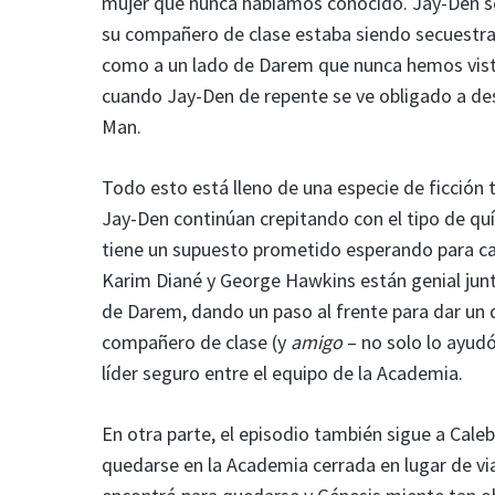
mujer que nunca habíamos conocido. Jay-Den se 
su compañero de clase estaba siendo secuestrad
como a un lado de Darem que nunca hemos vist
cuando Jay-Den de repente se ve obligado a d
Man.
Todo esto está lleno de una especie de ficción
Jay-Den continúan crepitando con el tipo de q
tiene un supuesto prometido esperando para casa
Karim Diané y George Hawkins están genial jun
de Darem, dando un paso al frente para dar un d
compañero de clase (y
amigo
– no solo lo ayudó
líder seguro entre el equipo de la Academia.
En otra parte, el episodio también sigue a Cale
quedarse en la Academia cerrada en lugar de viaj