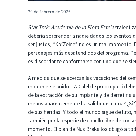
20 de febrero de 2026
Star Trek: Academia de la Flota Estelar
ralentiz
debería sorprender a nadie dados los eventos de
ser justos, “Ko’Zeine” no es un mal momento. D
personajes más desatendidos del programa. Per
es discordante conformarse con uno que se si
A medida que se acercan las vacaciones del se
mantenerse unidos. A Caleb le preocupa si debe
de la extracción de su implante y de derretir a
menos aparentemente ha salido del coma? ¿Sí?) 
de sus heridas. Y todo el mundo sigue de luto, n
también por la especie de capullo libre de cons
momento. El plan de Nus Braka los obligó a tod