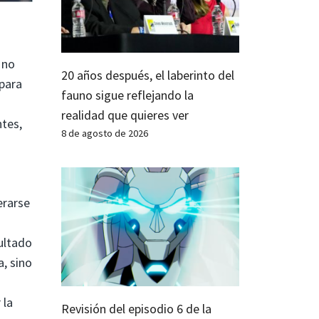
 no
20 años después, el laberinto del
 para
fauno sigue reflejando la
realidad que quieres ver
tes,
8 de agosto de 2026
erarse
ultado
a, sino
 la
Revisión del episodio 6 de la