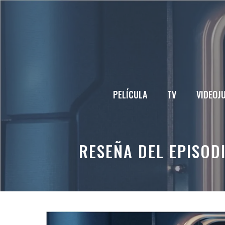
Saltar
al
contenido
PELÍCULA
TV
VIDEOJ
RESEÑA DEL EPISODI