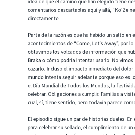
idea de que el camino que han elegido tiene rie
comentarios descartables aquí y allá, “Ko’Zein
directamente.
Parte de la razón es que ha habido un salto e
acontecimientos de “Come, Let’s Away”, por lo
obtuvimos los volcados de información que hu
Braka o cómo podría intentar usarlo. No vimos l
cazarlo. Incluso el impacto inmediato del dolor
mundo intenta seguir adelante porque eso es lo
el Día Mundial de Todos los Mundos, la festivi
celebrar. Obligaciones a cumplir. Familias a vis
cual, sí, tiene sentido, pero todavía parece co
El episodio sigue un par de historias duales. E
para celebrar su sellado, el cumplimiento de u