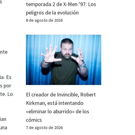
s
temporada 2 de X-Men ’97: Los
peligros de la evolución
8 de agosto de 2026
ente
ia. Es
s por
te. Lo
El creador de Invincible, Robert
Kirkman, está intentando
«eliminar lo aburrido» de los
ian
cómics
 una
7 de agosto de 2026