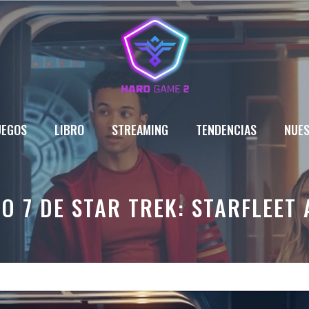
UEGOS
LIBRO
STREAMING
TENDENCIAS
NUES
O 7 DE STAR TREK: STARFLEET