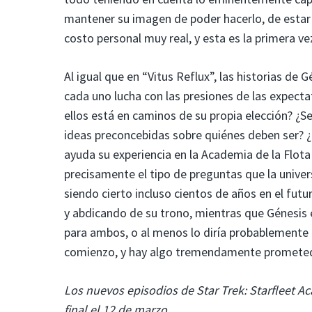
mantener su imagen de poder hacerlo, de estar 
costo personal muy real, y esta es la primera 
Al igual que en “Vitus Reflux”, las historias de
cada uno lucha con las presiones de las expecta
ellos está en caminos de su propia elección? 
ideas preconcebidas sobre quiénes deben ser? ¿
ayuda su experiencia en la Academia de la Flota
precisamente el tipo de preguntas que la univer
siendo cierto incluso cientos de años en el fu
y abdicando de su trono, mientras que Génesis es
para ambos, o al menos lo diría probablemente
comienzo, y hay algo tremendamente prometedo
Los nuevos episodios de Star Trek: Starfleet 
final el 12 de marzo.