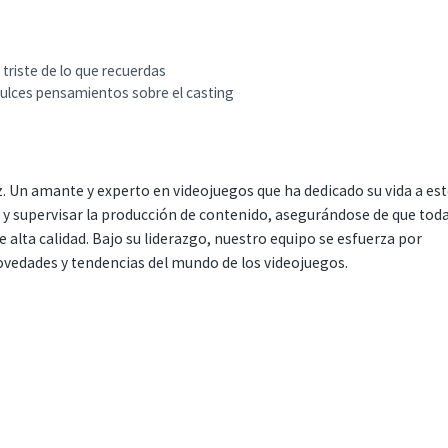
triste de lo que recuerdas
ulces pensamientos sobre el casting
. Un amante y experto en videojuegos que ha dedicado su vida a es
r y supervisar la producción de contenido, asegurándose de que tod
 alta calidad. Bajo su liderazgo, nuestro equipo se esfuerza por
ovedades y tendencias del mundo de los videojuegos.