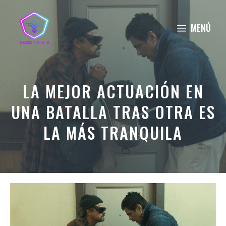
Saltar
al
MENÚ
contenido
LA MEJOR ACTUACIÓN EN
UNA BATALLA TRAS OTRA ES
LA MÁS TRANQUILA