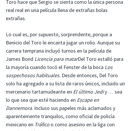
Toro hace que Sergio se sienta como la única persona
real real en una película llena de extrañas bolas
extrañas.
Lo cual es, por supuesto, sorprendente, porque a
Benicio del Toro le encanta jugar un rolio. Aunque su
carrera temprana incluyó turnos en la película de
James Bond
Licencia para matar
Del Toro estalló para
la mayoría cuando tocó el Fenster de la boca
Los
sospechosos habituales
. Desde entonces, Del Toro
solo ha agregado a su lista de raros únicos, incluido un
mercenario tartamudeante en
El último Jedi
y … sea
lo que sea que esté haciendo en
Escape en
Dannemora
. Incluso sus papeles más aclamados y
aparentemente tranquilos, como oficial de policía
mexicano en
Tráfico
o como asesino en la liga con