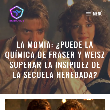
Saltar
al
MENÚ
contenido
LA MOMIA: ¿PUEDE LA
QUÍMICA DE FRASER Y WEISZ
SUPERAR LA INSIPIDEZ DE
LA SECUELA HEREDADA?