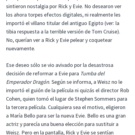
sintieron nostalgia por Rick y Evie. No desearon ver
los ahora torpes efectos digitales, ni realmente les
importó el villano titular del antiguo Egipto (ver: la
tibia respuesta a la terrible versión de Tom Cruise).
No, querían ver a Rick y Evie pelear y coquetear
nuevamente.
Ese deseo sólo se vio avivado por la desastrosa
decisión de reformar a Evie para
Tumba del
Emperador Dragón
. Según se informa, a Weisz no le
importó el guión de la película ni quizás el director Rob
Cohen, quien tomó el lugar de Stephen Sommers para
la tercera película. Cualquiera sea el motivo, eligieron
a María Bello para ser la nueva Evie. Bello es una gran
actriz y parecía una buena elección para sustituir a
Weisz. Pero en la pantalla, Rick y Evie se sentían