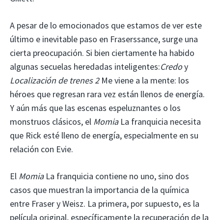
A pesar de lo emocionados que estamos de ver este
último e inevitable paso en Fraserssance, surge una
cierta preocupación. Si bien ciertamente ha habido
algunas secuelas heredadas inteligentes:
Credo
y
Localización de trenes 2
Me viene a la mente: los
héroes que regresan rara vez están llenos de energía.
Y aún más que las escenas espeluznantes o los
monstruos clásicos, el
Momia
La franquicia necesita
que Rick esté lleno de energía, especialmente en su
relación con Evie.
El
Momia
La franquicia contiene no uno, sino dos
casos que muestran la importancia de la química
entre Fraser y Weisz. La primera, por supuesto, es la
película original, específicamente la recuperación de la