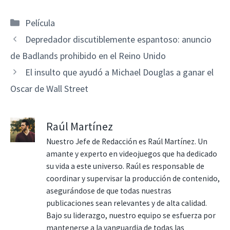
Categorías
Película
Depredador discutiblemente espantoso: anuncio
de Badlands prohibido en el Reino Unido
El insulto que ayudó a Michael Douglas a ganar el
Oscar de Wall Street
Raúl Martínez
Nuestro Jefe de Redacción es Raúl Martínez. Un
amante y experto en videojuegos que ha dedicado
su vida a este universo. Raúl es responsable de
coordinar y supervisar la producción de contenido,
asegurándose de que todas nuestras
publicaciones sean relevantes y de alta calidad.
Bajo su liderazgo, nuestro equipo se esfuerza por
mantenerse a la vanguardia de todas las