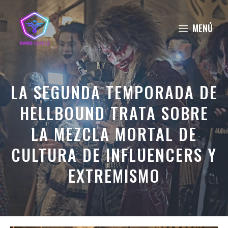
Saltar
al
MENÚ
contenido
LA SEGUNDA TEMPORADA DE
HELLBOUND TRATA SOBRE
LA MEZCLA MORTAL DE
CULTURA DE INFLUENCERS Y
EXTREMISMO