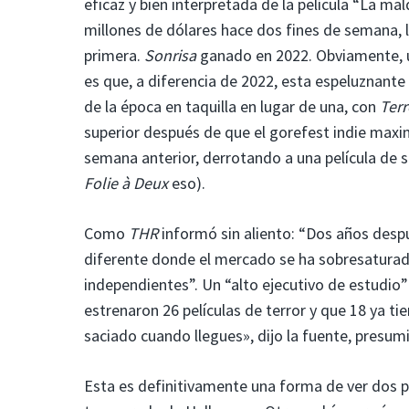
eficaz y bien interpretada de la película “La m
millones de dólares hace dos fines de semana, 
primera.
Sonrisa
ganado en 2022. Obviamente, u
es que, a diferencia de 2022, esta espeluznante 
de la época en taquilla en lugar de una, con
Terr
superior después de que el gorefest indie maxima
semana anterior, derrotando a una película de 
Folie à Deux
eso).
Como
THR
informó sin aliento: “Dos años desp
diferente donde el mercado se ha sobresaturado
independientes”. Un “alto ejecutivo de estudio
estrenaron 26 películas de terror y que 18 ya ti
saciado cuando llegues», dijo la fuente, presum
Esta es definitivamente una forma de ver dos p