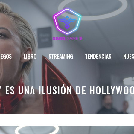
UEGOS
LIBRO
STREAMING
TENDENCIAS
NUES
R’ ES UNA ILUSIÓN DE HOLLYWO