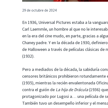
29 de octubre de 2024
En 1936, Universal Pictures estaba a la vanguar
Carl Laemmle, un hombre al que no le interesaba
en la era del cine mudo, en parte, gracias a alg
Chaney padre. Y en la década de 1930, definier
de Halloween a través de películas clásicas d
(1932).
Pero a mediados de la década, la sabiduría conv
censores británicos prohibieron rotundamente el
(1935), mientras la recién envalentonada Ofic
contra el guión de
La hija de Drácula
(1936) qu
protagonizado por Lugosi a… una película de se
También tuvo un desempeño inferior y el mensaje