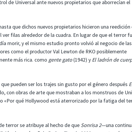
ol de Universal ante nuevos propietarios que aborrecían el
asta que dichos nuevos propietarios hicieron una reedición
 ver filas alrededor de la cuadra. En lugar de que el terror f
día morir, y el mismo estudio pronto volvió al negocio de las
dores como el productor Val Lewton de RKO posiblemente
camente más rica. como
gente gato
(1942) y
El ladrón de cuer
 que pueden ser los trajes sin gusto por el género después
E
ículo, con obras de arte que mostraban a los monstruos de Uni
o «Por qué Hollywood está aterrorizado por la fatiga del te
de terror se atribuye al hecho de que
Sonrisa 2
—una continu