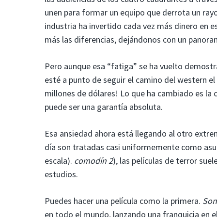
unen para formar un equipo que derrota un rayo d
industria ha invertido cada vez más dinero en 
más las diferencias, dejándonos con un panoram
Pero aunque esa “fatiga” se ha vuelto demostr
esté a punto de seguir el camino del western e
millones de dólares! Lo que ha cambiado es la 
puede ser una garantía absoluta.
Esa ansiedad ahora está llegando al otro extre
día son tratadas casi uniformemente como asunt
escala).
comodín 2
), las películas de terror sue
estudios.
Puedes hacer una película como la primera.
Son
en todo el mundo, lanzando una franquicia en el