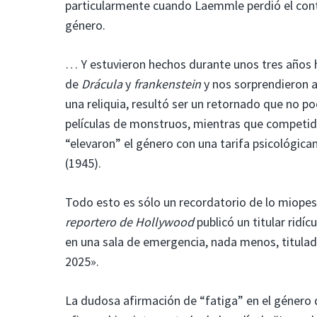
particularmente cuando Laemmle perdió el contr
género.
… Y estuvieron hechos durante unos tres años h
de
Drácula
y
frankenstein
y nos sorprendieron al
una reliquia, resultó ser un retornado que no po
películas de monstruos, mientras que competi
“elevaron” el género con una tarifa psicológi
(1945).
Todo esto es sólo un recordatorio de lo miopes
reportero de Hollywood
publicó un titular rid
en una sala de emergencia, nada menos, titulad
2025».
La dudosa afirmación de “fatiga” en el género 