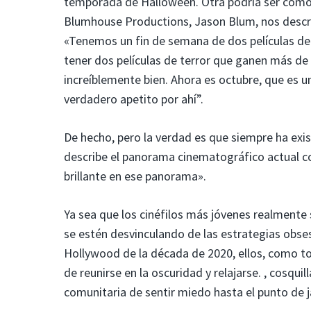
temporada de Halloween. Otra podría ser cómo 
Blumhouse Productions, Jason Blum, nos descr
«Tenemos un fin de semana de dos películas de 
tener dos películas de terror que ganen más de 
increíblemente bien. Ahora es octubre, que es u
verdadero apetito por ahí”.
De hecho, pero la verdad es que siempre ha exi
describe el panorama cinematográfico actual c
brillante en ese panorama».
Ya sea que los cinéfilos más jóvenes realmente 
se estén desvinculando de las estrategias obses
Hollywood de la década de 2020, ellos, como tod
de reunirse en la oscuridad y relajarse. , cosqui
comunitaria de sentir miedo hasta el punto de j