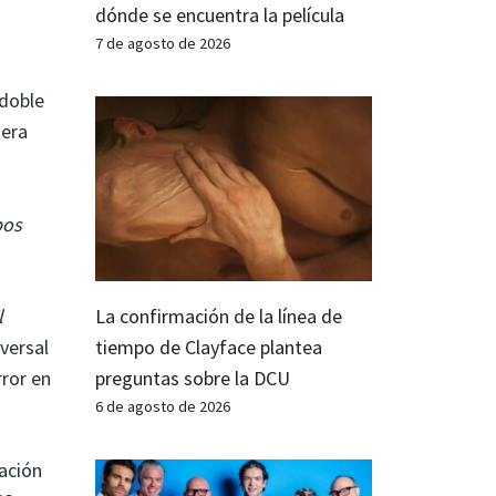
dónde se encuentra la película
7 de agosto de 2026
 doble
uera
pos
La confirmación de la línea de
l
tiempo de Clayface plantea
versal
preguntas sobre la DCU
rror en
6 de agosto de 2026
ación