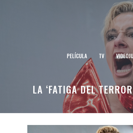
Saltar
al
contenido
PELÍCULA
TV
VIDEOJ
LA ‘FATIGA DEL TERRO