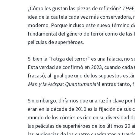
¿Cómo les gustan las piezas de reflexión?
THR
E
idea de la cautela cada vez más conservadora, 
moderno. Porque incluso este nuevo término de
fundamental del género de terror como de las fr
películas de superhéroes.
Si bien la “fatiga del terror” es una falacia, n
Esta verdad se confirmó en 2023, cuando cada 
fracasó, al igual que uno de los supuestos est
Man y la Avispa: Quantumania
Mientras tanto, 
Sin embargo, diríamos que una razón clave por 
eran en la década de 2010 es la fijación de sus c
mundo de los cómics es rico en su diversidad de 
las películas de superhéroes de los últimos 20 
las audiencias de los cuatro cuadrantes a través