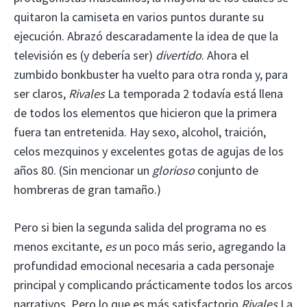
quitaron la camiseta en varios puntos durante su
ejecución. Abrazó descaradamente la idea de que la
televisión es (y debería ser)
divertido
. Ahora el
zumbido bonkbuster ha vuelto para otra ronda y, para
ser claros,
Rivales
La temporada 2 todavía está llena
de todos los elementos que hicieron que la primera
fuera tan entretenida. Hay sexo, alcohol, traición,
celos mezquinos y excelentes gotas de agujas de los
años 80. (Sin mencionar un
glorioso
conjunto de
hombreras de gran tamaño.)
Pero si bien la segunda salida del programa no es
menos excitante,
es
un poco más serio, agregando la
profundidad emocional necesaria a cada personaje
principal y complicando prácticamente todos los arcos
narrativos. Pero lo que es más satisfactorio
Rivales
La