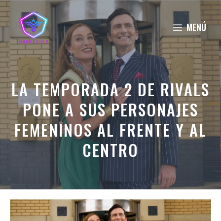
Saltar
al
MENÚ
contenido
LA TEMPORADA 2 DE RIVALS
PONE A SUS PERSONAJES
FEMENINOS AL FRENTE Y AL
CENTRO