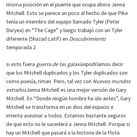
misma posición en el puente que ocupa ahora Jenna
Mitchell. Esto se parece un poco al hecho de que Pike
tenía un miembro del equipo llamado Tyler (Peter
Duryea) en “The Cage” y luego trabajó con un Tyler
diferente (Shazad Latif) en
Descubrimiento
temporada 2.
si esto fuera
guerra de las galaxias
podríamos decir
que los Mitchell duplicados y los Tyler duplicados son
como poesía, riman. Pero, tal vez con
Nuevos mundos
extraños
Jenna Mitchell es una mejor versión de Gary
Mitchell. En “Donde ningún hombre ha ido antes”, Gary
Mitchell se transforma en un dios del espacio e
intenta asesinar a todos. Estamos bastante seguros
de que esto no le sucederá a Jenna Mitchell. Porque si
hay un Mitchell que pasará a la historia de la Flota