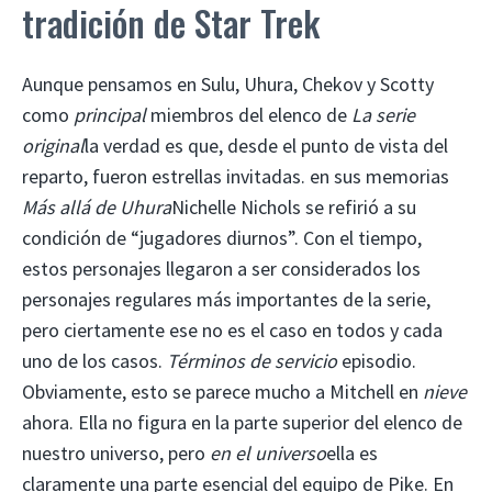
tradición de Star Trek
Aunque pensamos en Sulu, Uhura, Chekov y Scotty
como
principal
miembros del elenco de
La serie
original
la verdad es que, desde el punto de vista del
reparto, fueron estrellas invitadas. en sus memorias
Más allá de Uhura
Nichelle Nichols se refirió a su
condición de “jugadores diurnos”. Con el tiempo,
estos personajes llegaron a ser considerados los
personajes regulares más importantes de la serie,
pero ciertamente ese no es el caso en todos y cada
uno de los casos.
Términos de servicio
episodio.
Obviamente, esto se parece mucho a Mitchell en
nieve
ahora. Ella no figura en la parte superior del elenco de
nuestro universo, pero
en el universo
ella es
claramente una parte esencial del equipo de Pike. En