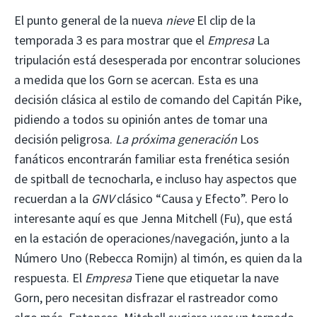
El punto general de la nueva
nieve
El clip de la
temporada 3 es para mostrar que el
Empresa
La
tripulación está desesperada por encontrar soluciones
a medida que los Gorn se acercan. Esta es una
decisión clásica al estilo de comando del Capitán Pike,
pidiendo a todos su opinión antes de tomar una
decisión peligrosa.
La próxima generación
Los
fanáticos encontrarán familiar esta frenética sesión
de spitball de tecnocharla, e incluso hay aspectos que
recuerdan a la
GNV
clásico “Causa y Efecto”. Pero lo
interesante aquí es que Jenna Mitchell (Fu), que está
en la estación de operaciones/navegación, junto a la
Número Uno (Rebecca Romijn) al timón, es quien da la
respuesta. El
Empresa
Tiene que etiquetar la nave
Gorn, pero necesitan disfrazar el rastreador como