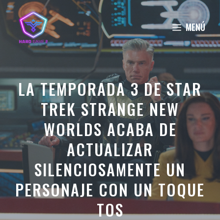
Saltar
al
MENÚ
contenido
LA TEMPORADA 3 DE STAR
TREK STRANGE NEW
WORLDS ACABA DE
ACTUALIZAR
SILENCIOSAMENTE UN
PERSONAJE CON UN TOQUE
TOS