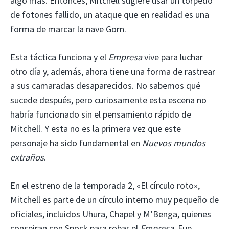
algo más. Entonces, Mitchell sugiere usar un torpedo
de fotones fallido, un ataque que en realidad es una
forma de marcar la nave Gorn.
Esta táctica funciona y el
Empresa
vive para luchar
otro día y, además, ahora tiene una forma de rastrear
a sus camaradas desaparecidos. No sabemos qué
sucede después, pero curiosamente esta escena no
habría funcionado sin el pensamiento rápido de
Mitchell. Y esta no es la primera vez que este
personaje ha sido fundamental en
Nuevos mundos
extraños
.
En el estreno de la temporada 2, «El círculo roto»,
Mitchell es parte de un círculo interno muy pequeño de
oficiales, incluidos Uhura, Chapel y M’Benga, quienes
conspiran con Spock para robar el
Empresa
. Fue