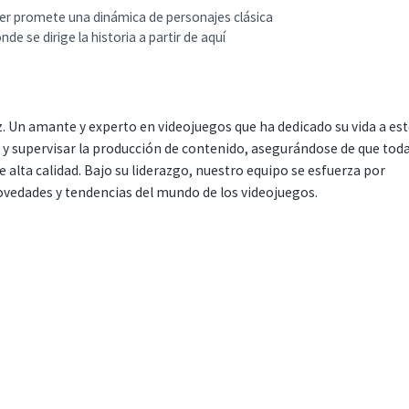
gler promete una dinámica de personajes clásica
e se dirige la historia a partir de aquí
. Un amante y experto en videojuegos que ha dedicado su vida a es
r y supervisar la producción de contenido, asegurándose de que tod
 alta calidad. Bajo su liderazgo, nuestro equipo se esfuerza por
ovedades y tendencias del mundo de los videojuegos.