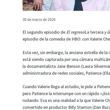
30 de marzo de 2026
El segundo episodio de
El regreso
La tercera y
episodio de la comedia de HBO: con Valerie Cher
Esta vez, sin embargo, la anciana estrella de l
está siendo capturada por una cámara multicáma
la documentalista Jane Benson (Laura Silverman)
administradora de redes sociales, Patience (Ella 
Cuando Valerie llega al estudio, le pide a Pati
pero Patience la interrumpe con un rápido «¡li
rodando. Esa es una realidad a la que Valerie
convertido en productor Billy Stanton (Dan Buca