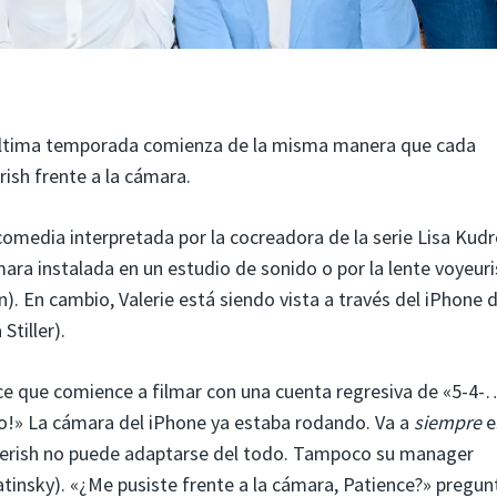
 última temporada comienza de la misma manera que cada
ish frente a la cámara.
a comedia interpretada por la cocreadora de la serie Lisa Kud
ra instalada en un estudio de sonido o por la lente voyeuri
. En cambio, Valerie está siendo vista a través del iPhone 
Stiller).
ence que comience a filmar con una cuenta regresiva de «5-4-
sto!» La cámara del iPhone ya estaba rodando. Va a
siempre
e
 Cherish no puede adaptarse del todo. Tampoco su manager
tinsky). «¿Me pusiste frente a la cámara, Patience?» pregun