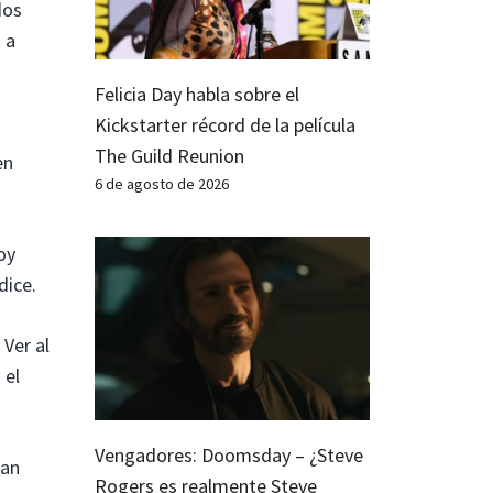
dos
 a
Felicia Day habla sobre el
Kickstarter récord de la película
The Guild Reunion
en
6 de agosto de 2026
oy
dice.
 Ver al
 el
Vengadores: Doomsday – ¿Steve
ran
Rogers es realmente Steve