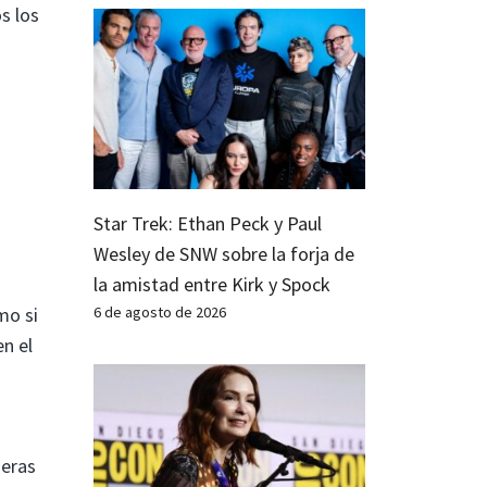
s los
Star Trek: Ethan Peck y Paul
Wesley de SNW sobre la forja de
la amistad entre Kirk y Spock
mo si
6 de agosto de 2026
en el
meras