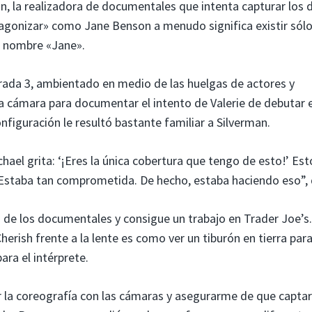
, la realizadora de documentales que intenta capturar los 
tagonizar» como Jane Benson a menudo significa existir sólo
el nombre «Jane».
rada 3, ambientado en medio de las huelgas de actores y
a cámara para documentar el intento de Valerie de debutar 
onfiguración le resultó bastante familiar a Silverman.
hael grita: ‘¡Eres la única cobertura que tengo de esto!’ Est
. Estaba tan comprometida. De hecho, estaba haciendo eso”, 
o de los documentales y consigue un trabajo en Trader Joe’s.
erish frente a la lente es como ver un tiburón en tierra para
ara el intérprete.
 la coreografía con las cámaras y asegurarme de que capta