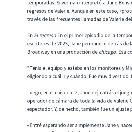
temporadas, Silverman interpretó a Jane Benson
regresos de Valerie. Aunque en este caso, «pro
través de las frecuentes llamadas de Valerie d
En
El regreso
En el primer episodio de la tempo
escritores de 2023, Jane permanece detrás de l
Broadway en una producción de
chicago
. Esa c
“Tenía el equipo y estaba en los monitores y Mic
eligiendo a cuál ir y cuándo. Fue muy divertido
Luego, en el episodio 2, Jane deja atrás el jueg
operador de cámara de toda la vida de Valerie Ch
espectador. Y, de hecho, también fue un ajuste p
«Entré esperando ser simplemente Jane y hacer