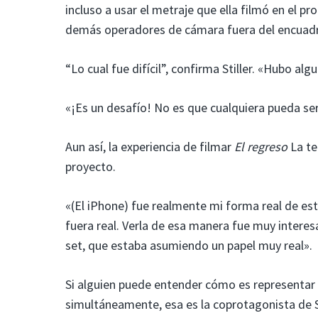
incluso a usar el metraje que ella filmó en el 
demás operadores de cámara fuera del encuadr
“Lo cual fue difícil”, confirma Stiller. «Hubo al
«¡Es un desafío! No es que cualquiera pueda s
Aun así, la experiencia de filmar
El regreso
La te
proyecto.
«(El iPhone) fue realmente mi forma real de est
fuera real. Verla de esa manera fue muy interes
set, que estaba asumiendo un papel muy real».
Si alguien puede entender cómo es representar
simultáneamente, esa es la coprotagonista de St