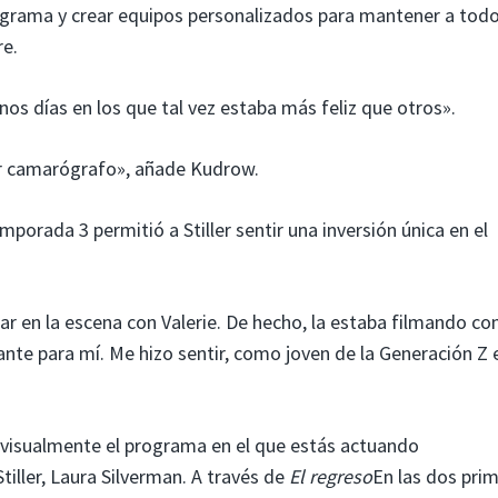
programa y crear equipos personalizados para mantener a todo
e.
gunos días en los que tal vez estaba más feliz que otros».
er camarógrafo», añade Kudrow.
mporada 3 permitió a Stiller sentir una inversión única en el
ar en la escena con Valerie. De hecho, la estaba filmando co
ante para mí. Me hizo sentir, como joven de la Generación Z 
 visualmente el programa en el que estás actuando
iller, Laura Silverman. A través de
El regreso
En las dos pri