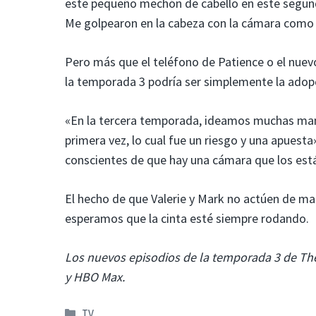
este pequeño mechón de cabello en este segun
Me golpearon en la cabeza con la cámara com
Pero más que el teléfono de Patience o el nuev
la temporada 3 podría ser simplemente la adopci
«En la tercera temporada, ideamos muchas maner
primera vez, lo cual fue un riesgo y una apuest
conscientes de que hay una cámara que los est
El hecho de que Valerie y Mark no actúen de ma
esperamos que la cinta esté siempre rodando.
Los nuevos episodios de la temporada 3 de Th
y HBO Max.
Categorías
TV