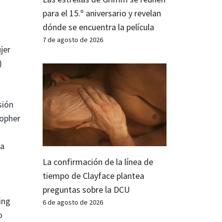
para el 15.º aniversario y revelan
dónde se encuentra la película
7 de agosto de 2026
jer
)
sión
topher
la
La confirmación de la línea de
tiempo de Clayface plantea
preguntas sobre la DCU
ing
6 de agosto de 2026
o