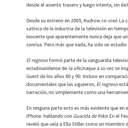
desde el asiento trasero y luego intenta, sin éxi
Desde su estreno en 2005, Kudrow co-creó
La c
satírica de la industria de la televisión en ti
inocente que aparentemente nunca deja que una
sonrisa. Pero más que nada, ha sido un estudio 
El regreso
formó parte de la vanguardia televis
estadounidense de
la oficina
que a su vez se ins
Guest de los años 80 y 90. Incluso en comparació
documentales que las siguieron,
El regreso
está
narración, no simplemente como una herramien
En ninguna parte esto es más evidente que en e
iPhone. hablando con
Guarida de frikis
En el Fes
reveló que veía a Ella Stiller como un miembro 