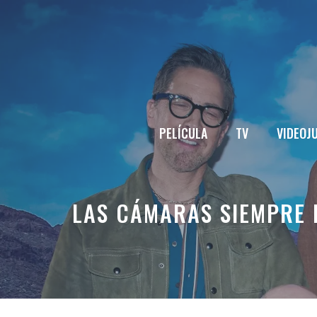
Saltar
al
contenido
PELÍCULA
TV
VIDEOJ
LAS CÁMARAS SIEMPRE 