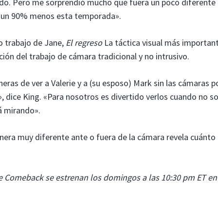
do. Pero me sorprendió mucho que fuera un poco diferente 
o un 90% menos esta temporada».
o trabajo de Jane,
El regreso
La táctica visual más importan
ón del trabajo de cámara tradicional y no intrusivo.
as de ver a Valerie y a (su esposo) Mark sin las cámaras p
a», dice King. «Para nosotros es divertido verlos cuando no 
á mirando».
nera muy diferente ante o fuera de la cámara revela cuánto
e Comeback se estrenan los domingos a las 10:30 pm ET e