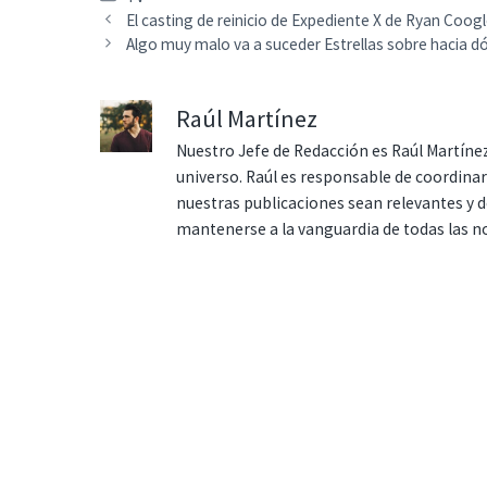
El casting de reinicio de Expediente X de Ryan Coo
Algo muy malo va a suceder Estrellas sobre hacia dónd
Raúl Martínez
Nuestro Jefe de Redacción es Raúl Martínez
universo. Raúl es responsable de coordina
nuestras publicaciones sean relevantes y de
mantenerse a la vanguardia de todas las n