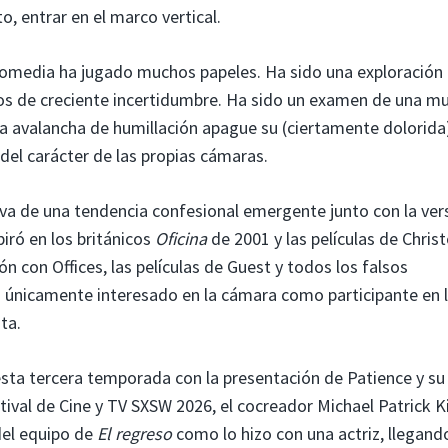
to, entrar en el marco vertical.
omedia ha jugado muchos papeles. Ha sido una exploración
empos de creciente incertidumbre. Ha sido un examen de una mu
 avalancha de humillación apague su (ciertamente dolorida
del carácter de las propias cámaras.
iva de una tendencia confesional emergente junto con la ver
piró en los británicos
Oficina
de 2001 y las películas de Chris
n con Offices, las películas de Guest y todos los falsos
 únicamente interesado en la cámara como participante en 
ta.
sta tercera temporada con la presentación de Patience y su
tival de Cine y TV SXSW 2026, el cocreador Michael Patrick K
del equipo de
El regreso
como lo hizo con una actriz, llegand