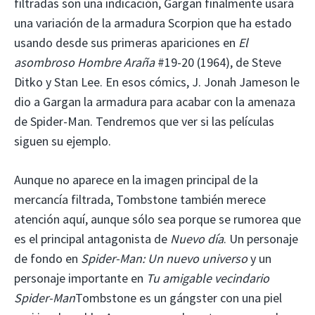
filtradas son una indicación, Gargan finalmente usará
una variación de la armadura Scorpion que ha estado
usando desde sus primeras apariciones en
El
asombroso Hombre Araña
#19-20 (1964), de Steve
Ditko y Stan Lee. En esos cómics, J. Jonah Jameson le
dio a Gargan la armadura para acabar con la amenaza
de Spider-Man. Tendremos que ver si las películas
siguen su ejemplo.
Aunque no aparece en la imagen principal de la
mercancía filtrada, Tombstone también merece
atención aquí, aunque sólo sea porque se rumorea que
es el principal antagonista de
Nuevo día
. Un personaje
de fondo en
Spider-Man: Un nuevo universo
y un
personaje importante en
Tu amigable vecindario
Spider-Man
Tombstone es un gángster con una piel