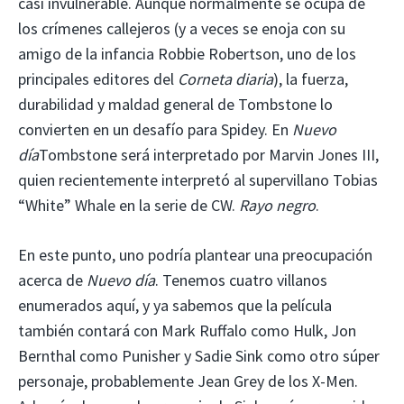
casi invulnerable. Aunque normalmente se ocupa de
los crímenes callejeros (y a veces se enoja con su
amigo de la infancia Robbie Robertson, uno de los
principales editores del
Corneta diaria
), la fuerza,
durabilidad y maldad general de Tombstone lo
convierten en un desafío para Spidey. En
Nuevo
día
Tombstone será interpretado por Marvin Jones III,
quien recientemente interpretó al supervillano Tobias
“White” Whale en la serie de CW.
Rayo negro
.
En este punto, uno podría plantear una preocupación
acerca de
Nuevo día
. Tenemos cuatro villanos
enumerados aquí, y ya sabemos que la película
también contará con Mark Ruffalo como Hulk, Jon
Bernthal como Punisher y Sadie Sink como otro súper
personaje, probablemente Jean Grey de los X-Men.