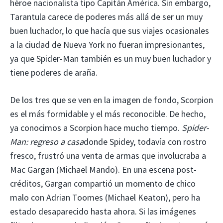
héroe nacionalista tipo Capitán América. Sin embargo,
Tarantula carece de poderes más allá de ser un muy
buen luchador, lo que hacía que sus viajes ocasionales
a la ciudad de Nueva York no fueran impresionantes,
ya que Spider-Man también es un muy buen luchador y
tiene poderes de araña.
De los tres que se ven en la imagen de fondo, Scorpion
es el más formidable y el más reconocible. De hecho,
ya conocimos a Scorpion hace mucho tiempo.
Spider-
Man: regreso a casa
donde Spidey, todavía con rostro
fresco, frustró una venta de armas que involucraba a
Mac Gargan (Michael Mando). En una escena post-
créditos, Gargan compartió un momento de chico
malo con Adrian Toomes (Michael Keaton), pero ha
estado desaparecido hasta ahora. Si las imágenes