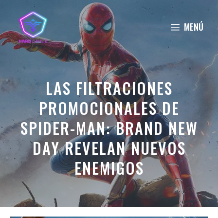
Saltar
al
MENÚ
contenido
LAS FILTRACIONES
PROMOCIONALES DE
SPIDER-MAN: BRAND NEW
DAY REVELAN NUEVOS
ENEMIGOS