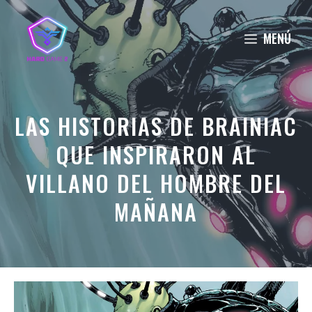
Saltar
al
MENÚ
contenido
LAS HISTORIAS DE BRAINIAC
QUE INSPIRARON AL
VILLANO DEL HOMBRE DEL
MAÑANA