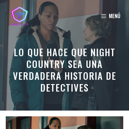
Saltar
al
MENÚ
contenido
LO QUE HACE QUE NIGHT
COUNTRY SEA UNA
VERDADERA HISTORIA DE
DETECTIVES