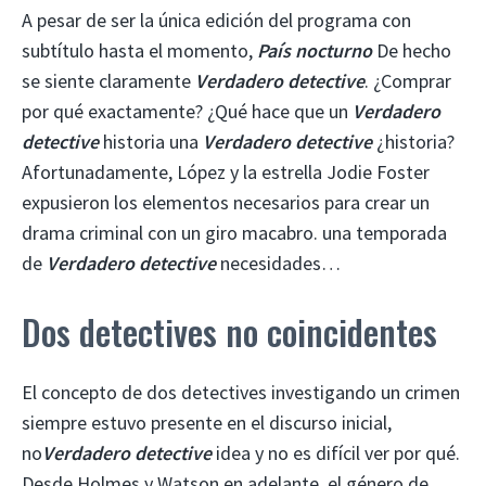
A pesar de ser la única edición del programa con
subtítulo hasta el momento,
País nocturno
De hecho
se siente claramente
Verdadero detective
. ¿Comprar
por qué exactamente? ¿Qué hace que un
Verdadero
detective
historia una
Verdadero detective
¿historia?
Afortunadamente, López y la estrella Jodie Foster
expusieron los elementos necesarios para crear un
drama criminal con un giro macabro. una temporada
de
Verdadero detective
necesidades…
Dos detectives no coincidentes
El concepto de dos detectives investigando un crimen
siempre estuvo presente en el discurso inicial,
no
Verdadero detective
idea y no es difícil ver por qué.
Desde Holmes y Watson en adelante, el género de