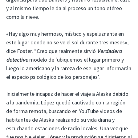
y al mismo tiempo le da al proceso un tono etéreo
como la nieve.
«Hay algo muy hermoso, místico y espeluznante en
este lugar donde no se ve el sol durante tres meses»,
dice Foster. “Creo que realmente sirvió
Verdadero
detective
modelo de ‘ubiquemos el lugar primero y
luego lo americano y la rareza de ese lugar informarán
el espacio psicológico de los personajes’.
Inicialmente incapaz de hacer el viaje a Alaska debido
a la pandemia, López quedó cautivado con la región
de forma remota, buscando en YouTube videos de
habitantes de Alaska realizando su vida diaria y
escuchando estaciones de radio locales. Una vez que
fue posible viajar, López y la producción se dirigieron al