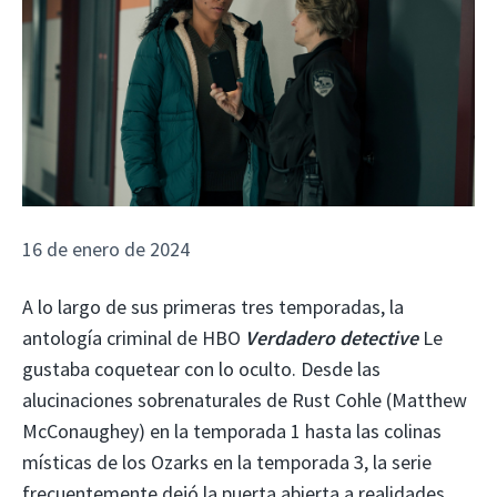
16 de enero de 2024
A lo largo de sus primeras tres temporadas, la
antología criminal de HBO
Verdadero detective
Le
gustaba coquetear con lo oculto. Desde las
alucinaciones sobrenaturales de Rust Cohle (Matthew
McConaughey) en la temporada 1 hasta las colinas
místicas de los Ozarks en la temporada 3, la serie
frecuentemente dejó la puerta abierta a realidades