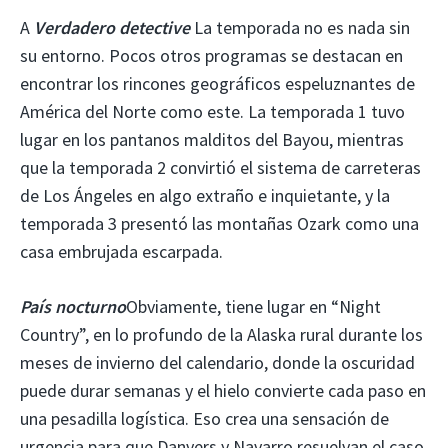
A
Verdadero detective
La temporada no es nada sin
su entorno. Pocos otros programas se destacan en
encontrar los rincones geográficos espeluznantes de
América del Norte como este. La temporada 1 tuvo
lugar en los pantanos malditos del Bayou, mientras
que la temporada 2 convirtió el sistema de carreteras
de Los Ángeles en algo extraño e inquietante, y la
temporada 3 presentó las montañas Ozark como una
casa embrujada escarpada.
País nocturno
Obviamente, tiene lugar en “Night
Country”, en lo profundo de la Alaska rural durante los
meses de invierno del calendario, donde la oscuridad
puede durar semanas y el hielo convierte cada paso en
una pesadilla logística. Eso crea una sensación de
urgencia para que Danvers y Navarro resuelvan el caso