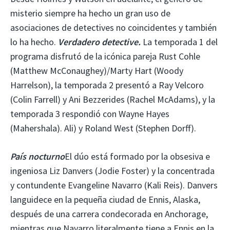
misterio siempre ha hecho un gran uso de
asociaciones de detectives no coincidentes y también
lo ha hecho.
Verdadero detective.
La temporada 1 del
programa disfrutó de la icónica pareja Rust Cohle
(Matthew McConaughey)/Marty Hart (Woody
Harrelson), la temporada 2 presentó a Ray Velcoro
(Colin Farrell) y Ani Bezzerides (Rachel McAdams), y la
temporada 3 respondió con Wayne Hayes
(Mahershala). Ali) y Roland West (Stephen Dorff).
País nocturno
El dúo está formado por la obsesiva e
ingeniosa Liz Danvers (Jodie Foster) y la concentrada
y contundente Evangeline Navarro (Kali Reis). Danvers
languidece en la pequeña ciudad de Ennis, Alaska,
después de una carrera condecorada en Anchorage,
mientras que Navarro literalmente tiene a Ennis en la