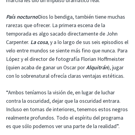
marcha les dio un impulso dramático real.
País nocturno
Dios lo bendiga, también tiene muchas
rarezas que ofrecer. La primera escena de la
temporada es algo sacado directamente de John
Carpenter.
La cosa
, y a lo largo de sus seis episodios el
velo entre mundos se siente más fino que nunca. Para
López y el director de fotografía Florian Hoffmeister
(quien acaba de ganar un Oscar por
Alquitrán
), jugar
con lo sobrenatural ofrecía claras ventajas estéticas.
“Ambos teníamos la visión de, en lugar de luchar
contra la oscuridad, dejar que la oscuridad entrara.
Incluso en tomas de interiores, tenemos estos negros
realmente profundos. Todo el espíritu del programa
es que sólo podemos ver una parte de la realidad”.