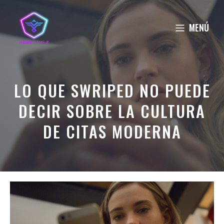
Saltar
al
MENÚ
contenido
LO QUE SWRIPED NO PUEDE
DECIR SOBRE LA CULTURA
DE CITAS MODERNA