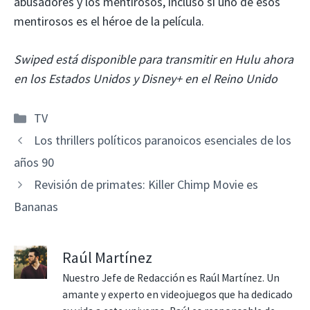
abusadores y los mentirosos, incluso si uno de esos
mentirosos es el héroe de la película.
Swiped está disponible para transmitir en Hulu ahora
en los Estados Unidos y Disney+ en el Reino Unido
Categorías
TV
Los thrillers políticos paranoicos esenciales de los
años 90
Revisión de primates: Killer Chimp Movie es
Bananas
Raúl Martínez
Nuestro Jefe de Redacción es Raúl Martínez. Un
amante y experto en videojuegos que ha dedicado