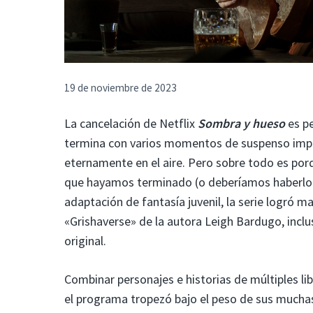
19 de noviembre de 2023
La cancelación de Netflix
Sombra y hueso
es pe
termina con varios momentos de suspenso impo
eternamente en el aire. Pero sobre todo es po
que hayamos terminado (o deberíamos haberlo 
adaptación de fantasía juvenil, la serie logró m
«Grishaverse» de la autora Leigh Bardugo, incl
original.
Combinar personajes e historias de múltiples libr
el programa tropezó bajo el peso de sus much