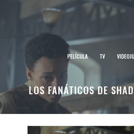
Saltar
al
contenido
PELÍCULA
TV
VIDEOJ
LOS FANÁTICOS DE SHA