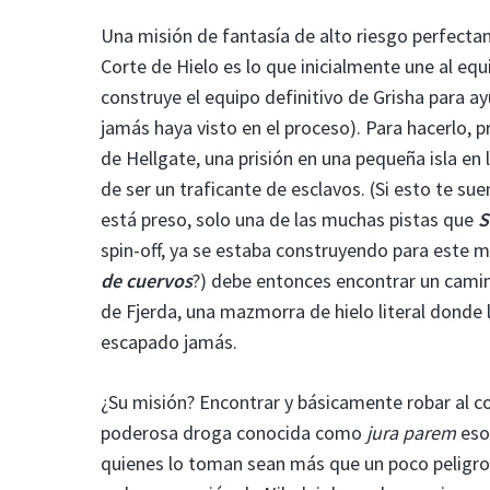
Una misión de fantasía de alto riesgo perfectam
Corte de Hielo es lo que inicialmente une al eq
construye el equipo definitivo de Grisha para ay
jamás haya visto en el proceso). Para hacerlo, 
de Hellgate, una prisión en una pequeña isla e
de ser un traficante de esclavos. (Si esto te su
está preso, solo una de las muchas pistas que
S
spin-off, ya se estaba construyendo para este 
de cuervos
?) debe entonces encontrar un camin
de Fjerda, una mazmorra de hielo literal donde 
escapado jamás.
¿Su misión? Encontrar y básicamente robar al co
poderosa droga conocida como
jura parem
eso
quienes lo toman sean más que un poco peligroso