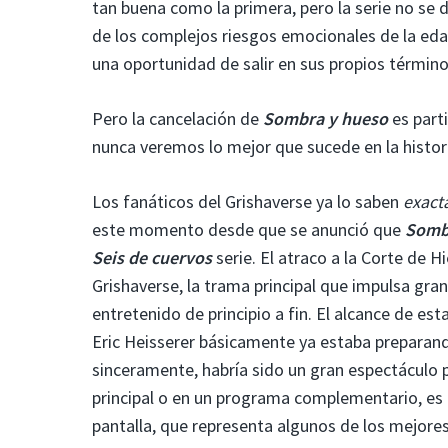
tan buena como la primera, pero la serie no se
de los complejos riesgos emocionales de la eda
una oportunidad de salir en sus propios término
Pero la cancelación de
Sombra y hueso
es part
nunca veremos lo mejor que sucede en la historia
Los fanáticos del Grishaverse ya lo saben
exact
este momento desde que se anunció que
Somb
Seis de cuervos
serie. El atraco a la Corte de 
Grishaverse, la trama principal que impulsa gran 
entretenido de principio a fin. El alcance de e
Eric Heisserer básicamente ya estaba preparan
sinceramente, habría sido un gran espectáculo po
principal o en un programa complementario, e
pantalla, que representa algunos de los mejore