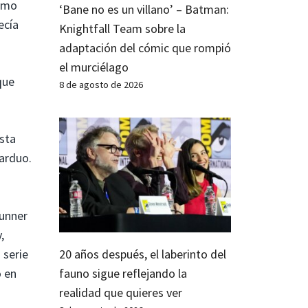
como
‘Bane no es un villano’ – Batman:
ecía
Knightfall Team sobre la
adaptación del cómic que rompió
el murciélago
que
8 de agosto de 2026
sta
arduo.
unner
,
 serie
20 años después, el laberinto del
o en
fauno sigue reflejando la
realidad que quieres ver