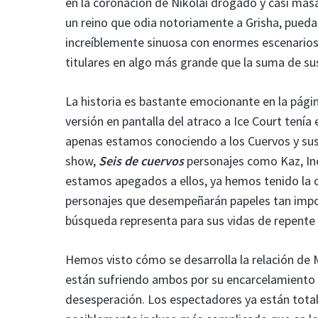
en la coronación de Nikolai drogado y casi masa
un reino que odia notoriamente a Grisha, pueda 
increíblemente sinuosa con enormes escenarios 
titulares en algo más grande que la suma de su
La historia es bastante emocionante en la págin
versión en pantalla del atraco a Ice Court tenía
apenas estamos conociendo a los Cuervos y sus 
show,
Seis de cuervos
personajes como Kaz, Ine
estamos apegados a ellos, ya hemos tenido la o
personajes que desempeñarán papeles tan impor
búsqueda representa para sus vidas de repent
Hemos visto cómo se desarrolla la relación de
están sufriendo ambos por su encarcelamiento 
desesperación. Los espectadores ya están totalm