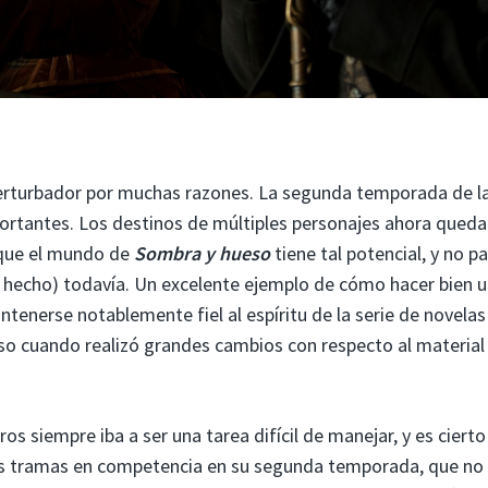
rturbador por muchas razones. La segunda temporada de la
rtantes. Los destinos de múltiples personajes ahora qued
rque el mundo de
Sombra y hueso
tiene tal potencial, y no p
hecho) todavía. Un excelente ejemplo de cómo hacer bien 
antenerse notablemente fiel al espíritu de la serie de novelas
uso cuando realizó grandes cambios con respecto al material
os siempre iba a ser una tarea difícil de manejar, y es ciert
as tramas en competencia en su segunda temporada, que no