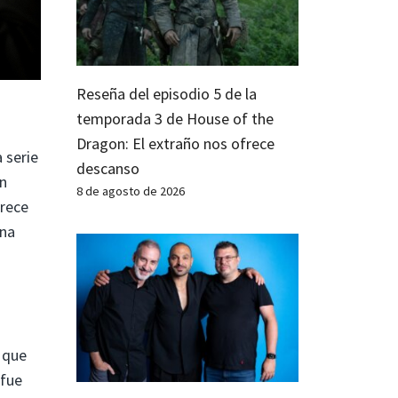
Reseña del episodio 5 de la
temporada 3 de House of the
Dragon: El extraño nos ofrece
 serie
descanso
an
8 de agosto de 2026
arece
una
o que
 fue