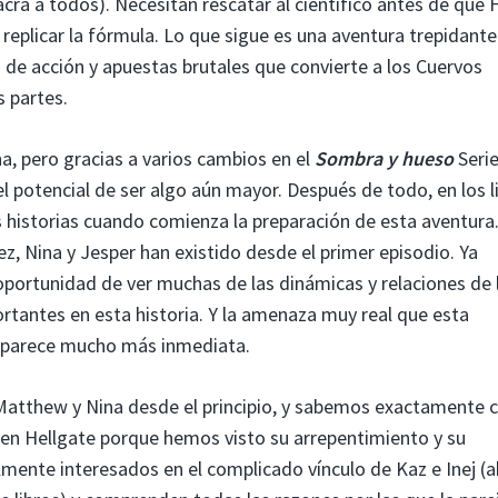
cra a todos). Necesitan rescatar al científico antes de que F
replicar la fórmula. Lo que sigue es una aventura trepidante
de acción y apuestas brutales que convierte a los Cuervos
s partes.
a, pero gracias a varios cambios en el
Sombra y hueso
Serie
 el potencial de ser algo aún mayor. Después de todo, en los l
historias cuando comienza la preparación de esta aventura.
z, Nina y Jesper han existido desde el primer episodio. Ya
portunidad de ver muchas de las dinámicas y relaciones de 
tantes en esta historia. Y la amenaza muy real que esta
e parece mucho más inmediata.
 Matthew y Nina desde el principio, y sabemos exactamente 
en Hellgate porque hemos visto su arrepentimiento y su
ente interesados ​​en el complicado vínculo de Kaz e Inej (