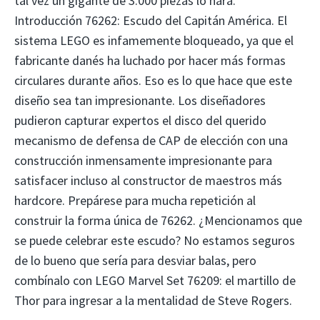
tal vez un gigante de 3.000 piezas lo hará.
Introducción 76262: Escudo del Capitán América. El
sistema LEGO es infamemente bloqueado, ya que el
fabricante danés ha luchado por hacer más formas
circulares durante años. Eso es lo que hace que este
diseño sea tan impresionante. Los diseñadores
pudieron capturar expertos el disco del querido
mecanismo de defensa de CAP de elección con una
construcción inmensamente impresionante para
satisfacer incluso al constructor de maestros más
hardcore. Prepárese para mucha repetición al
construir la forma única de 76262. ¿Mencionamos que
se puede celebrar este escudo? No estamos seguros
de lo bueno que sería para desviar balas, pero
combínalo con LEGO Marvel Set 76209: el martillo de
Thor para ingresar a la mentalidad de Steve Rogers.