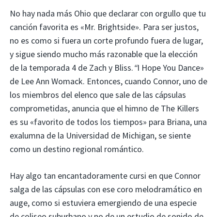
No hay nada más Ohio que declarar con orgullo que tu
canción favorita es «Mr. Brightside». Para ser justos,
no es como si fuera un corte profundo fuera de lugar,
y sigue siendo mucho más razonable que la elección
de la temporada 4 de Zach y Bliss.
“
I Hope You Dance»
de Lee Ann Womack. Entonces, cuando Connor, uno de
los miembros del elenco que sale de las cápsulas
comprometidas, anuncia que el himno de The Killers
es su «favorito de todos los tiempos» para Briana, una
exalumna de la Universidad de Michigan, se siente
como un destino regional romántico.
Hay algo tan encantadoramente cursi en que Connor
salga de las cápsulas con ese coro melodramático en
auge, como si estuviera emergiendo de una especie
de coliseo suburbano y no de un estudio de sonido de