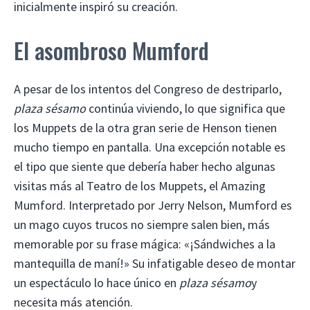
inicialmente inspiró su creación.
El asombroso Mumford
A pesar de los intentos del Congreso de destriparlo,
plaza sésamo
continúa viviendo, lo que significa que
los Muppets de la otra gran serie de Henson tienen
mucho tiempo en pantalla. Una excepción notable es
el tipo que siente que debería haber hecho algunas
visitas más al Teatro de los Muppets, el Amazing
Mumford. Interpretado por Jerry Nelson, Mumford es
un mago cuyos trucos no siempre salen bien, más
memorable por su frase mágica: «¡Sándwiches a la
mantequilla de maní!» Su infatigable deseo de montar
un espectáculo lo hace único en
plaza sésamo
y
necesita más atención.