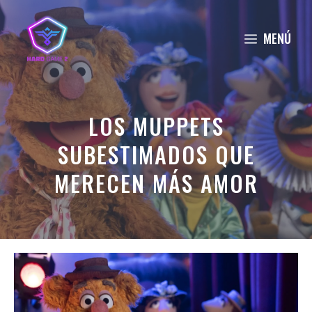
Saltar
al
MENÚ
contenido
LOS MUPPETS
SUBESTIMADOS QUE
MERECEN MÁS AMOR