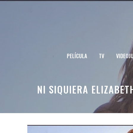
Saltar
al
contenido
PELÍCULA
TV
VIDEOJ
NI SIQUIERA ELIZABE