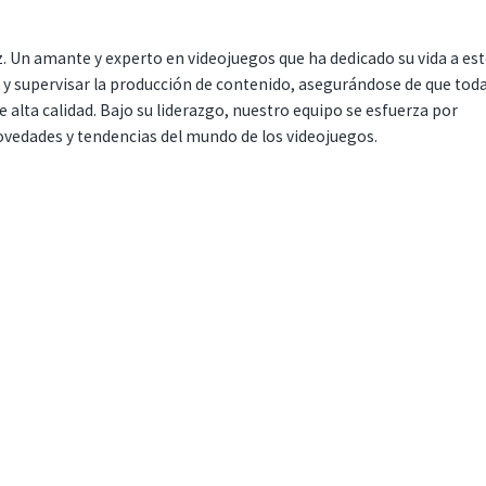
. Un amante y experto en videojuegos que ha dedicado su vida a es
r y supervisar la producción de contenido, asegurándose de que tod
 alta calidad. Bajo su liderazgo, nuestro equipo se esfuerza por
ovedades y tendencias del mundo de los videojuegos.