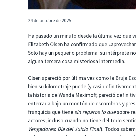
24 de octubre de 2025
Ha pasado un minuto desde la última vez que v
Elizabeth Olsen ha confirmado que «aprovecharí
Solo hay un pequeño problema: su intérprete no
alguna tercera cosa misteriosa intermedia.
Olsen apareció por última vez como la Bruja Es
bien su kilometraje puede (y casi definitivamen
la historia de Wanda Maximoff, pareció definit
enterrada bajo un montón de escombros y pres
franquicia que tiene
sin reparos
lo que
sobre re
actores, incluso cuando no tiene del todo senti
Vengadores
:
Día del Juicio Final
). Todos sabemo