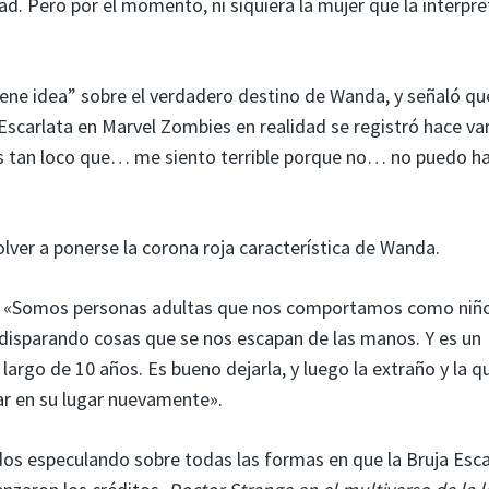
. Pero por el momento, ni siquiera la mujer que la interpre
ene idea” sobre el verdadero destino de Wanda, y señaló qu
Escarlata en Marvel Zombies en realidad se registró hace va
Es tan loco que… me siento terrible porque no… no puedo ha
olver a ponerse la corona roja característica de Wanda.
MCU. «Somos personas adultas que nos comportamos como niñ
disparando cosas que se nos escapan de las manos. Y es un
largo de 10 años. Es bueno dejarla, y luego la extraño y la q
ar en su lugar nuevamente».
os especulando sobre todas las formas en que la Bruja Esca