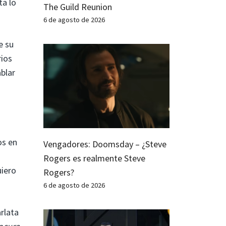
ta lo
The Guild Reunion
6 de agosto de 2026
e su
rios
blar
os en
Vengadores: Doomsday – ¿Steve
Rogers es realmente Steve
uiero
Rogers?
6 de agosto de 2026
rlata