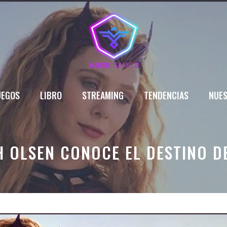
UEGOS
LIBRO
STREAMING
TENDENCIAS
NUES
TH OLSEN CONOCE EL DESTINO D