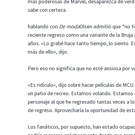
más poderosas de Marvel, desaparezca de verdad
sabe con certeza.
hablando con
De moda
Olsen admitió que “no ti
reciente regreso como una variante de la Bruja 
años. «Lo grabé hace tanto tiempo, lo siento. 
más de ello», dijo.
Pero eso no significa que no esté ansiosa por v
«Es ridículo», dijo sobre hacer películas de 
un patio de recreo. Estamos volando. Estamos 
personaje al que he regresado tantas veces a lo 
de regreso. Aprovecharía la oportunidad de est
Los fanáticos, por supuesto, han estado ocupad