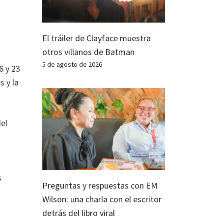
El tráiler de Clayface muestra
otros villanos de Batman
5 de agosto de 2026
6 y 23
s y la
del
s
Preguntas y respuestas con EM
Wilson: una charla con el escritor
detrás del libro viral