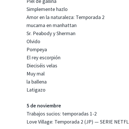
Piel de gallina
Simplemente hazlo
Amor en la naturaleza: Temporada 2
mucama en manhattan
Sr. Peabody y Sherman
Olvido
Pompeya
El rey escorpión
Dieciséis velas
Muy mal
la ballena
Latigazo
5 de noviembre
Trabajos sucios: temporadas 1-2
Love Village: Temporada 2 (JP) — SERIE NETFL