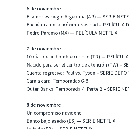
6 de noviembre
El amor es ciego: Argentina (AR) — SERIE NETF
Encuéntrame la próxima Navidad – PELÍCULA 
Pedro Páramo (MX) — PELÍCULA NETFLIX
7 de noviembre
10 días de un hombre curioso (TR) — PELÍCUL
Nacido para ser el centro de atención (TW) – 
Cuenta regresiva: Paul vs. Tyson – SERIE DEP
Cara a cara: Temporadas 6-8
Outer Banks: Temporada 4: Parte 2 – SERIE NE
8 de noviembre
Un compromiso navideño
Banco bajo asedio (ES) — SERIE NETFLIX
La jaula (FR) — SERIE NETFLIX