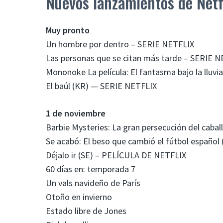
Nuevos lanzamientos de Netf
Muy pronto
Un hombre por dentro – SERIE NETFLIX
Las personas que se citan más tarde – SERIE 
Mononoke La película: El fantasma bajo la lluv
El baúl (KR) — SERIE NETFLIX
1 de noviembre
Barbie Mysteries: La gran persecución del caba
Se acabó: El beso que cambió el fútbol espa
Déjalo ir (SE) – PELÍCULA DE NETFLIX
60 días en: temporada 7
Un vals navideño de París
Otoño en invierno
Estado libre de Jones