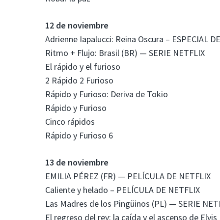
12 de noviembre
Adrienne Iapalucci: Reina Oscura – ESPECIAL
Ritmo + Flujo: Brasil (BR) — SERIE NETFLIX
El rápido y el furioso
2 Rápido 2 Furioso
Rápido y Furioso: Deriva de Tokio
Rápido y Furioso
Cinco rápidos
Rápido y Furioso 6
13 de noviembre
EMILIA PÉREZ (FR) — PELÍCULA DE NETFLIX
Caliente y helado – PELÍCULA DE NETFLIX
Las Madres de los Pingüinos (PL) — SERIE NET
El regreso del rey: la caída y el ascenso de E