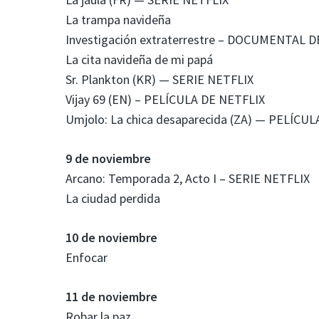
La trampa navideña
Investigación extraterrestre – DOCUMENTAL 
La cita navideña de mi papá
Sr. Plankton (KR) — SERIE NETFLIX
Vijay 69 (EN) – PELÍCULA DE NETFLIX
Umjolo: La chica desaparecida (ZA) — PELÍCU
9 de noviembre
Arcano: Temporada 2, Acto I – SERIE NETFLIX
La ciudad perdida
10 de noviembre
Enfocar
11 de noviembre
Robar la paz