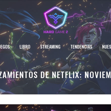
UEGOS
LIBRO
STREAMING
TENDENCIAS
NUES
AMIENTOS DE NETFLIX: NOVIE