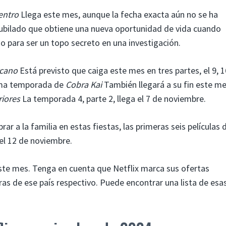
entro
Llega este mes, aunque la fecha exacta aún no se ha
jubilado que obtiene una nueva oportunidad de vida cuando
o para ser un topo secreto en una investigación.
cano
Está previsto que caiga este mes en tres partes, el 9, 1
tima temporada de
Cobra Kai
También llegará a su fin este me
riores
La temporada 4, parte 2, llega el 7 de noviembre.
brar a la familia en estas fiestas, las primeras seis películas 
 el 12 de noviembre.
este mes. Tenga en cuenta que Netflix marca sus ofertas
ras de ese país respectivo. Puede encontrar una lista de esa