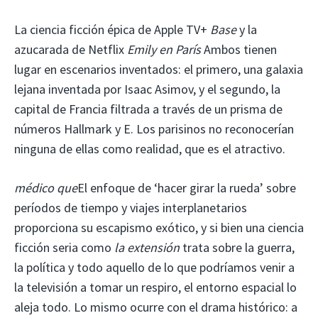
La ciencia ficción épica de Apple TV+
Base
y la
azucarada de Netflix
Emily en París
Ambos tienen
lugar en escenarios inventados: el primero, una galaxia
lejana inventada por Isaac Asimov, y el segundo, la
capital de Francia filtrada a través de un prisma de
números Hallmark y E. Los parisinos no reconocerían
ninguna de ellas como realidad, que es el atractivo.
médico que
El enfoque de ‘hacer girar la rueda’ sobre
períodos de tiempo y viajes interplanetarios
proporciona su escapismo exótico, y si bien una ciencia
ficción seria como
la extensión
trata sobre la guerra,
la política y todo aquello de lo que podríamos venir a
la televisión a tomar un respiro, el entorno espacial lo
aleja todo. Lo mismo ocurre con el drama histórico: a