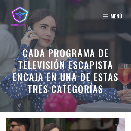
Saltar
al
MENÚ
contenido
CADA PROGRAMA DE
TELEVISIÓN ESCAPISTA
ENCAJA EN UNA DE ESTAS
TRES CATEGORÍAS