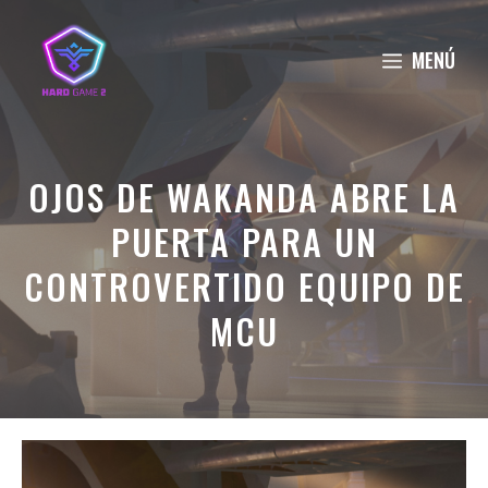
Saltar
al
MENÚ
contenido
OJOS DE WAKANDA ABRE LA
PUERTA PARA UN
CONTROVERTIDO EQUIPO DE
MCU