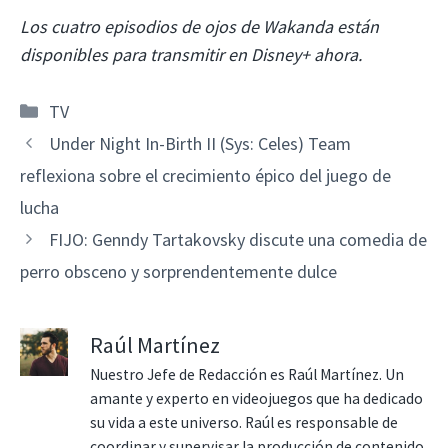
Los cuatro episodios de ojos de Wakanda están
disponibles para transmitir en Disney+ ahora.
Categorías
TV
Under Night In-Birth II (Sys: Celes) Team
reflexiona sobre el crecimiento épico del juego de
lucha
FIJO: Genndy Tartakovsky discute una comedia de
perro obsceno y sorprendentemente dulce
Raúl Martínez
Nuestro Jefe de Redacción es Raúl Martínez. Un
amante y experto en videojuegos que ha dedicado
su vida a este universo. Raúl es responsable de
coordinar y supervisar la producción de contenido,