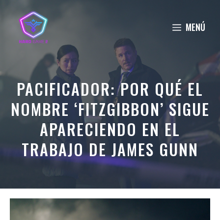
Saltar
al
MENÚ
contenido
PACIFICADOR: POR QUÉ EL
NOMBRE ‘FITZGIBBON’ SIGUE
APARECIENDO EN EL
TRABAJO DE JAMES GUNN