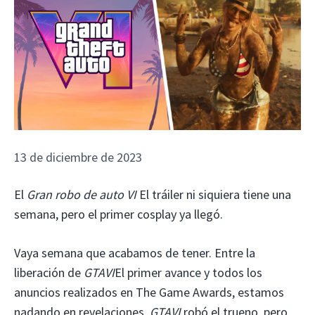
13 de diciembre de 2023
El
Gran robo de auto VI
El tráiler ni siquiera tiene una
semana, pero el primer cosplay ya llegó.
Vaya semana que acabamos de tener. Entre la
liberación de
GTAVI
El primer avance y todos los
anuncios realizados en The Game Awards, estamos
nadando en revelaciones.
GTAVI
robó el trueno, pero