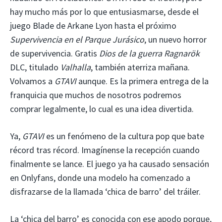
hay mucho más por lo que entusiasmarse, desde el
juego Blade de Arkane Lyon hasta el próximo
Supervivencia en el Parque Jurásico
, un nuevo horror
de supervivencia. Gratis
Dios de la guerra Ragnarök
DLC, titulado
Valhalla
, también aterriza mañana.
Volvamos a
GTAVI
aunque. Es la primera entrega de la
franquicia que muchos de nosotros podremos
comprar legalmente, lo cual es una idea divertida.
Ya,
GTAVI
es un fenómeno de la cultura pop que bate
récord tras récord. Imagínense la recepción cuando
finalmente se lance. El juego ya ha causado sensación
en Onlyfans, donde una modelo ha comenzado a
disfrazarse de la llamada ‘chica de barro’ del tráiler.
La ‘chica del barro’ es conocida con ese apodo porque,