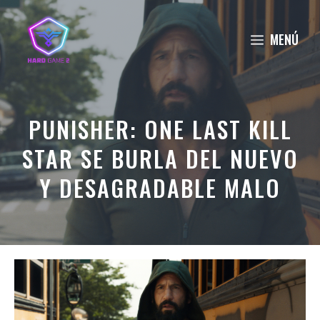
Saltar
al
MENÚ
contenido
PUNISHER: ONE LAST KILL
STAR SE BURLA DEL NUEVO
Y DESAGRADABLE MALO