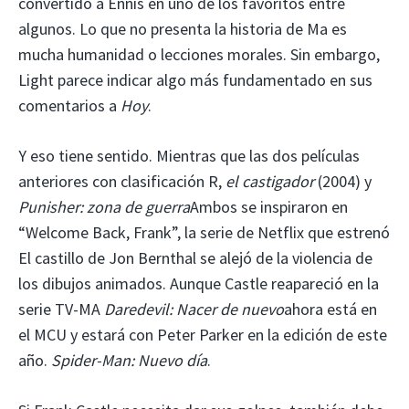
convertido a Ennis en uno de los favoritos entre
algunos. Lo que no presenta la historia de Ma es
mucha humanidad o lecciones morales. Sin embargo,
Light parece indicar algo más fundamentado en sus
comentarios a
Hoy
.
Y eso tiene sentido. Mientras que las dos películas
anteriores con clasificación R,
el castigador
(2004) y
Punisher: zona de guerra
Ambos se inspiraron en
“Welcome Back, Frank”, la serie de Netflix que estrenó
El castillo de Jon Bernthal se alejó de la violencia de
los dibujos animados. Aunque Castle reapareció en la
serie TV-MA
Daredevil: Nacer de nuevo
ahora está en
el MCU y estará con Peter Parker en la edición de este
año.
Spider-Man: Nuevo día
.