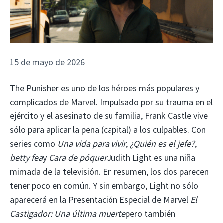
15 de mayo de 2026
The Punisher es uno de los héroes más populares y
complicados de Marvel. Impulsado por su trauma en el
ejército y el asesinato de su familia, Frank Castle vive
sólo para aplicar la pena (capital) a los culpables. Con
series como
Una vida para vivir
,
¿Quién es el jefe?
,
betty fea
y
Cara de póquer
Judith Light es una niña
mimada de la televisión. En resumen, los dos parecen
tener poco en común. Y sin embargo, Light no sólo
aparecerá en la Presentación Especial de Marvel
El
Castigador: Una última muerte
pero también