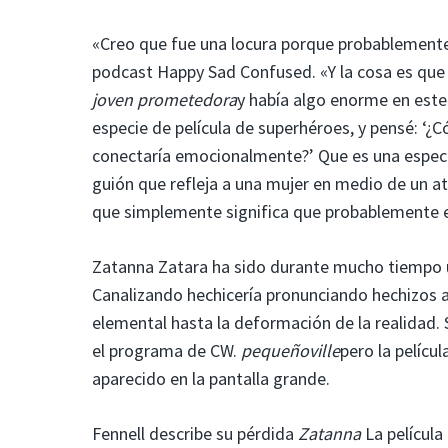
«Creo que fue una locura porque probablemente
podcast Happy Sad Confused. «Y la cosa es que 
joven prometedora
y había algo enorme en est
especie de película de superhéroes, y pensé: ‘¿
conectaría emocionalmente?’ Que es una especi
guión que refleja a una mujer en medio de un at
que simplemente significa que probablemente e
Zatanna Zatara ha sido durante mucho tiempo 
Canalizando hechicería pronunciando hechizos al
elemental hasta la deformación de la realidad. 
el programa de CW.
pequeñoville
pero la pelícu
aparecido en la pantalla grande.
Fennell describe su pérdida
Zatanna
La películ