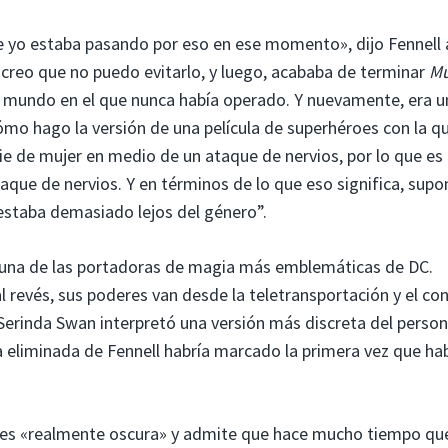
 yo estaba pasando por eso en ese momento», dijo Fennell 
creo que no puedo evitarlo, y luego, acababa de terminar
Mu
e mundo en el que nunca había operado. Y nuevamente, era u
Cómo hago la versión de una película de superhéroes con la 
e de mujer en medio de un ataque de nervios, por lo que es
aque de nervios. Y en términos de lo que eso significa, sup
staba demasiado lejos del género”.
una de las portadoras de magia más emblemáticas de DC.
 revés, sus poderes van desde la teletransportación y el con
Serinda Swan interpretó una versión más discreta del person
la eliminada de Fennell habría marcado la primera vez que ha
a es «realmente oscura» y admite que hace mucho tiempo qu