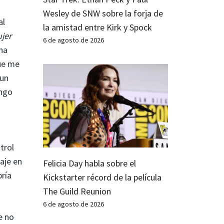
Wesley de SNW sobre la forja de
al
la amistad entre Kirk y Spock
jer
6 de agosto de 2026
na
que me
 un
ongo
trol
aje en
Felicia Day habla sobre el
bría
Kickstarter récord de la película
The Guild Reunion
6 de agosto de 2026
e no