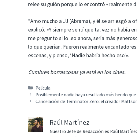
relee su guión porque lo encontró «realmente dif
“Amo mucho a JJ (Abrams), y él se arriesgó a of
explicó. «Y siempre sentí que tal vez no había e
me pregunto si lo leo ahora, sería más genero
lo que querían. Fueron realmente encantadores 
escenas, y pienso, ‘Nadie habría hecho eso'».
Cumbres borrascosas ya está en los cines.
Categorías
Película
Posiblemente nadie haya resultado más herido que 
Cancelación de Terminator Zero: el creador Matts
Raúl Martínez
Nuestro Jefe de Redacción es Raúl Martínez