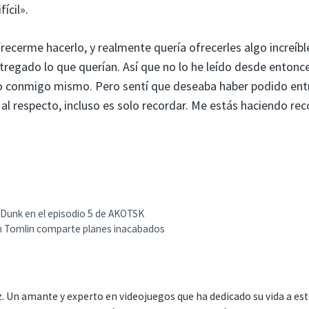
ícil».
recerme hacerlo, y realmente quería ofrecerles algo increíbl
ntregado lo que querían. Así que no lo he leído desde entonce
so conmigo mismo. Pero sentí que deseaba haber podido ent
al respecto, incluso es solo recordar. Me estás haciendo rec
Dunk en el episodio 5 de AKOTSK
on Tomlin comparte planes inacabados
. Un amante y experto en videojuegos que ha dedicado su vida a es