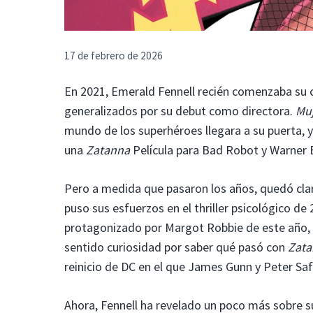
17 de febrero de 2026
En 2021, Emerald Fennell recién comenzaba su c
generalizados por su debut como directora.
Muj
mundo de los superhéroes llegara a su puerta, y
una
Zatanna
Película para Bad Robot y Warner 
Pero a medida que pasaron los años, quedó claro
puso sus esfuerzos en el thriller psicológico de
protagonizado por Margot Robbie de este año,
sentido curiosidad por saber qué pasó con
Zata
reinicio de DC en el que James Gunn y Peter Saf
Ahora, Fennell ha revelado un poco más sobre s