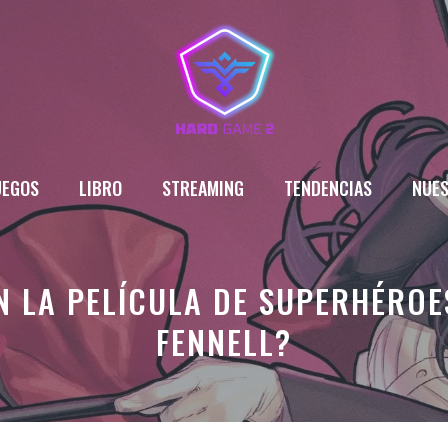
UEGOS
LIBRO
STREAMING
TENDENCIAS
NUES
N LA PELÍCULA DE SUPERHÉROE
FENNELL?