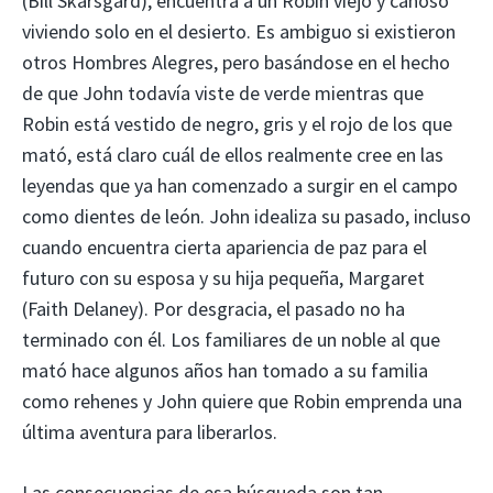
(Bill Skarsgård), encuentra a un Robin viejo y canoso
viviendo solo en el desierto. Es ambiguo si existieron
otros Hombres Alegres, pero basándose en el hecho
de que John todavía viste de verde mientras que
Robin está vestido de negro, gris y el rojo de los que
mató, está claro cuál de ellos realmente cree en las
leyendas que ya han comenzado a surgir en el campo
como dientes de león. John idealiza su pasado, incluso
cuando encuentra cierta apariencia de paz para el
futuro con su esposa y su hija pequeña, Margaret
(Faith Delaney). Por desgracia, el pasado no ha
terminado con él. Los familiares de un noble al que
mató hace algunos años han tomado a su familia
como rehenes y John quiere que Robin emprenda una
última aventura para liberarlos.
Las consecuencias de esa búsqueda son tan