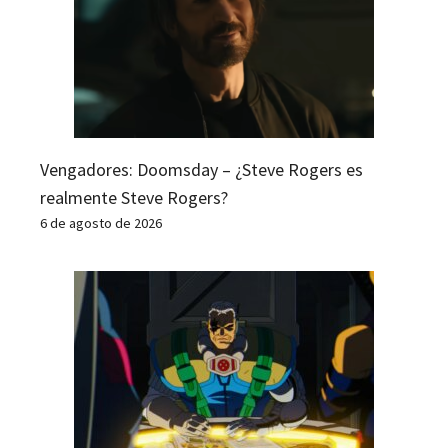
Vengadores: Doomsday – ¿Steve Rogers es
realmente Steve Rogers?
6 de agosto de 2026