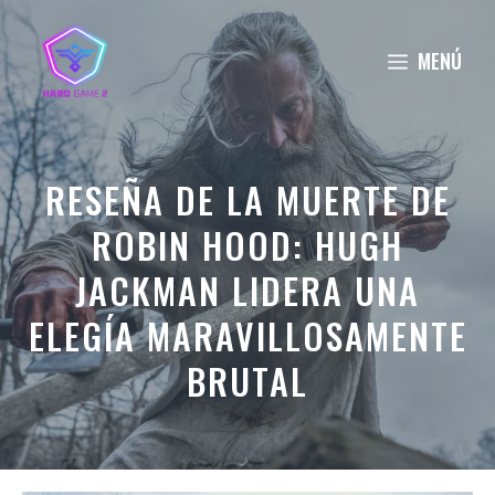
Saltar
al
MENÚ
contenido
RESEÑA DE LA MUERTE DE
ROBIN HOOD: HUGH
JACKMAN LIDERA UNA
ELEGÍA MARAVILLOSAMENTE
BRUTAL