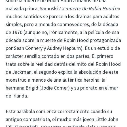
sobre la muerte de Robin Hood a manos de una
malvada priora, Sarnoski
La muerte de Robin Hood
en
muchos sentidos se parece a los dramas para adultos
simples, pero a menudo conmovedores, de la década
de 1970 (aunque no, irónicamente, a la película de esa
década sobre la muerte de Robin Hood protagonizada
por Sean Connery y Audrey Hepburn). Es un estudio de
carácter sencillo contado en dos partes. El primero
trata sobre la realidad detrás del mito del Robin Hood
de Jackman; el segundo explica la absolución de este
monstruo a manos de una auténtica heroína: la
hermana Brigid (Jodie Comer) y su priorato en el mar
de Irlanda.
Esta parábola comienza correctamente cuando su
antiguo compatriota, el mucho más joven Little John