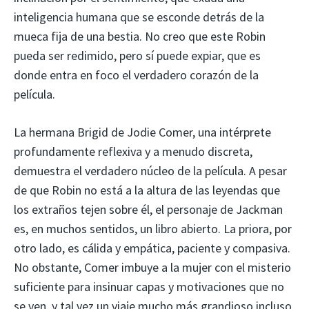
inteligencia humana que se esconde detrás de la
mueca fija de una bestia. No creo que este Robin
pueda ser redimido, pero sí puede expiar, que es
donde entra en foco el verdadero corazón de la
película.
La hermana Brigid de Jodie Comer, una intérprete
profundamente reflexiva y a menudo discreta,
demuestra el verdadero núcleo de la película. A pesar
de que Robin no está a la altura de las leyendas que
los extraños tejen sobre él, el personaje de Jackman
es, en muchos sentidos, un libro abierto. La priora, por
otro lado, es cálida y empática, paciente y compasiva.
No obstante, Comer imbuye a la mujer con el misterio
suficiente para insinuar capas y motivaciones que no
se ven, y tal vez un viaje mucho más grandioso incluso