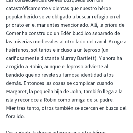
catastróficamente violentas que nuestro héroe
popular herido se ve obligado a buscar refugio en el
priorato en el mar antes mencionado. Allí, la priora de
Comer ha construido un Edén bucólico separado de
las miserias medievales al otro lado del canal. Acoge a
huérfanos, solitarios e incluso a un leproso (un
cariñosamente distante Murray Bartlett). Y ahora ha
acogido a Robin, aunque el leproso advierte al
bandido que no revele su famosa identidad a los
demás. Entonces las cosas se complican cuando
Margaret, la pequeña hija de John, también llega a la
isla y reconoce a Robin como amiga de su padre.
Mientras tanto, otros también se acercan en busca del
forajido.
Ver a Hugh Jackman interpretar a otro héroe