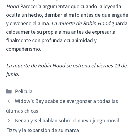
Hood
Parecería argumentar que cuando la leyenda
oculta un hecho, derribar el mito antes de que engañe
y envenene el alma.
La muerte de Robin Hood
guarda
celosamente su propia alma antes de expresarla
finalmente con profunda ecuanimidad y
compañerismo.
La muerte de Robin Hood se estrena el viernes 19 de
junio.
Categorías
Película
Widow’s Bay acaba de avergonzar a todas las
últimas chicas
Kenan y Kel hablan sobre el nuevo juego móvil
Fizzy y la expansión de su marca