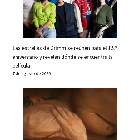
Las estrellas de Grimm se reúnen para el 15.º
aniversario y revelan dónde se encuentra la
película
7 de agosto de 2026