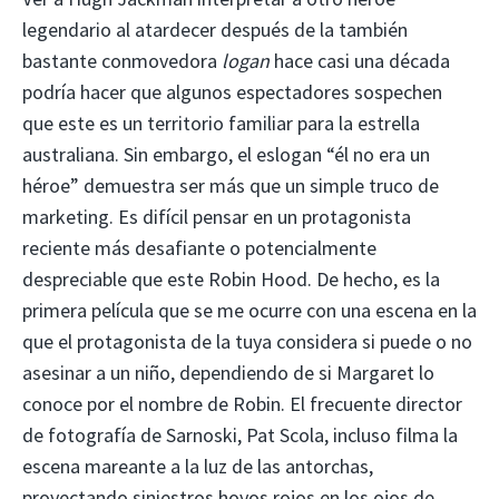
legendario al atardecer después de la también
bastante conmovedora
logan
hace casi una década
podría hacer que algunos espectadores sospechen
que este es un territorio familiar para la estrella
australiana. Sin embargo, el eslogan “él no era un
héroe” demuestra ser más que un simple truco de
marketing. Es difícil pensar en un protagonista
reciente más desafiante o potencialmente
despreciable que este Robin Hood. De hecho, es la
primera película que se me ocurre con una escena en la
que el protagonista de la tuya considera si puede o no
asesinar a un niño, dependiendo de si Margaret lo
conoce por el nombre de Robin. El frecuente director
de fotografía de Sarnoski, Pat Scola, incluso filma la
escena mareante a la luz de las antorchas,
proyectando siniestros hoyos rojos en los ojos de