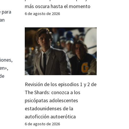
más oscura hasta el momento
e para
6 de agosto de 2026
an
iones,
en»,
de
Revisión de los episodios 1 y 2 de
The Shards: conozca a los
psicópatas adolescentes
estadounidenses de la
autoficción autoerótica
6 de agosto de 2026