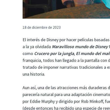
18 de diciembre de 2023
El interés de Disney por hacer películas basada
a la ya olvidada
Maravilloso mundo de Disney
P
como
Crucero por la jungla
,
El mundo del ma
franquicia, todos han llegado a la pantalla con 
tratado de imponer narrativas tradicionales a 
una historia.
Aun así, una de las atracciones más duraderas 
parecería natural para una adaptación cinemato
por Eddie Murphy y dirigido por Rob Minkoff, fue
(desde entonces ha recibido una especie de reev