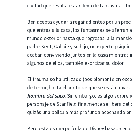
ciudad que resulta estar llena de fantasmas. be
Ben acepta ayudar a regañadientes por un preci
que entras a la casa, los fantasmas se aferran a
mundo exterior hasta que regresas. a la mansi
padre Kent, Gabbie y su hijo, un experto psíquico
acaban conviviendo juntos en la casa mientras i
algunos de ellos, también exorcizar su dolor.
El trauma se ha utilizado (posiblemente en ex
de terror, hasta el punto de que se está convir
hombre del saco
. Sin embargo, es algo sorpren
personaje de Stanfield finalmente se libera del
quizás una película más profunda acechando en 
Pero esta es una película de Disney basada en u