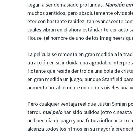
llegan a ser demasiado profundas.
Mansión em
muchos sentidos, pero absolutamente olvidable e
éter con bastante rapidez, tan evanescente c
cuales vibran en el ahora estándar tercer acto
House. (el nombre de uno de los Imagineers que 
La película se remonta en gran medida a la tradi
atracción en sí, incluida una agradable interp
flotante que reside dentro de una bola de crista
en gran medida un juego, aunque Stanfield parec
aumenta notablemente uno o dos niveles una ve
Pero cualquier ventaja real que Justin Simien po
terror.
mal pelo
han sido pulidos (otro cineast
un buen día de pago y una futura influencia cre
alcanza todos los ritmos en su mayoría predeci