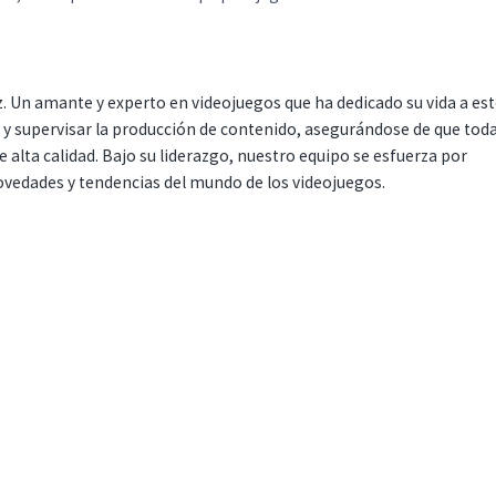
. Un amante y experto en videojuegos que ha dedicado su vida a es
r y supervisar la producción de contenido, asegurándose de que tod
 alta calidad. Bajo su liderazgo, nuestro equipo se esfuerza por
ovedades y tendencias del mundo de los videojuegos.