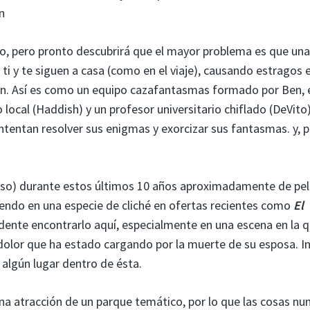
n
o, pero pronto descubrirá que el mayor problema es que una
 ti y te siguen a casa (como en el viaje), causando estragos e
ón. Así es como un equipo cazafantasmas formado por Ben, 
 local (Haddish) y un profesor universitario chiflado (DeVito
ntentan resolver sus enigmas y exorcizar sus fantasmas. y, 
ceso) durante estos últimos 10 años aproximadamente de pel
tiendo en una especie de cliché en ofertas recientes como
El
dente encontrarlo aquí, especialmente en una escena en la q
 dolor que ha estado cargando por la muerte de su esposa. I
algún lugar dentro de ésta.
na atracción de un parque temático, por lo que las cosas nu