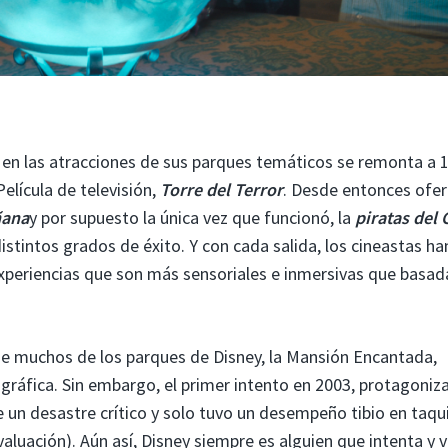
s en las atracciones de sus parques temáticos se remonta a 
elícula de televisión,
Torre del Terror
. Desde entonces ofer
ñana
y por supuesto la única vez que funcionó, la
piratas del 
distintos grados de éxito. Y con cada salida, los cineastas ha
experiencias que son más sensoriales e inmersivas que basad
de muchos de los parques de Disney, la Mansión Encantada,
gráfica. Sin embargo, el primer intento en 2003, protagoniz
 un desastre crítico y solo tuvo un desempeño tibio en taqui
aluación). Aún así, Disney siempre es alguien que intenta y 