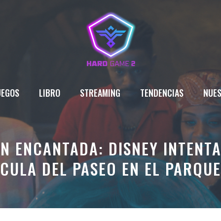
UEGOS
LIBRO
STREAMING
TENDENCIAS
NUES
ÓN ENCANTADA: DISNEY INTENT
ÍCULA DEL PASEO EN EL PARQU