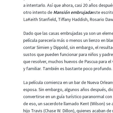
a intentarlo. Así que ahora, casi 20 años después
otro intento de
Mansión embrujada
este escrit
LaKeith Stanfield, Tiffany Haddish, Rosario Da
Dado que las casas embrujadas ya son un eleme
película parecería más o menos un lienzo en bla
contar Simien y Dippold, sin embargo, el result
sustos que pueden funcionar para niños y padre
que resolver, muchos huevos de Pascua para el v
y familiar. También es bastante poco profundo.
La película comienza en un bar de Nueva Orleans
esposa. Sin embargo, algunos años después, di
convertirse en un guía turístico paranormal con
de eso, un sacerdote llamado Kent (Wilson) se a
hijo Travis (Chase W. Dillon), quienes acaban d