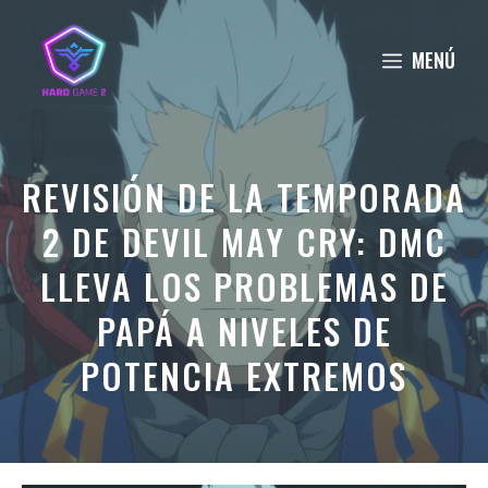
Saltar
al
MENÚ
contenido
REVISIÓN DE LA TEMPORADA
2 DE DEVIL MAY CRY: DMC
LLEVA LOS PROBLEMAS DE
PAPÁ A NIVELES DE
POTENCIA EXTREMOS