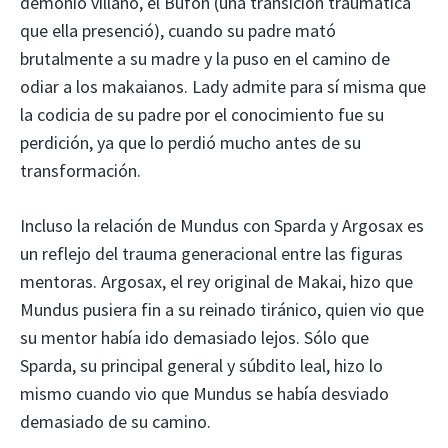
demonio villano, el Bufón (una transición traumática
que ella presenció), cuando su padre mató
brutalmente a su madre y la puso en el camino de
odiar a los makaianos. Lady admite para sí misma que
la codicia de su padre por el conocimiento fue su
perdición, ya que lo perdió mucho antes de su
transformación.
Incluso la relación de Mundus con Sparda y Argosax es
un reflejo del trauma generacional entre las figuras
mentoras. Argosax, el rey original de Makai, hizo que
Mundus pusiera fin a su reinado tiránico, quien vio que
su mentor había ido demasiado lejos. Sólo que
Sparda, su principal general y súbdito leal, hizo lo
mismo cuando vio que Mundus se había desviado
demasiado de su camino.