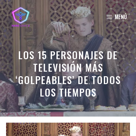
Saltar
al
MENÚ
contenido
LOS 15 PERSONAJES DE
TELEVISIÓN MÁS
‘GOLPEABLES’ DE TODOS
LOS TIEMPOS