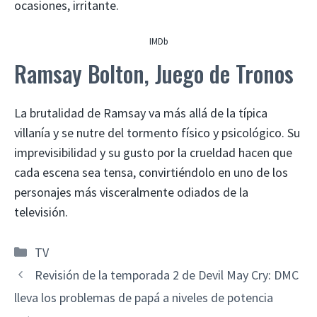
ocasiones, irritante.
IMDb
Ramsay Bolton, Juego de Tronos
La brutalidad de Ramsay va más allá de la típica
villanía y se nutre del tormento físico y psicológico. Su
imprevisibilidad y su gusto por la crueldad hacen que
cada escena sea tensa, convirtiéndolo en uno de los
personajes más visceralmente odiados de la
televisión.
Categorías
TV
Revisión de la temporada 2 de Devil May Cry: DMC
lleva los problemas de papá a niveles de potencia