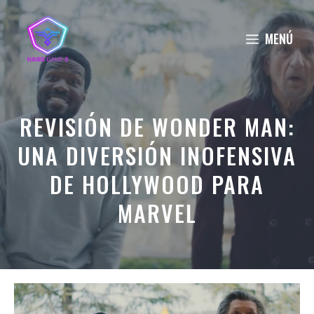
Saltar
al
MENÚ
contenido
REVISIÓN DE WONDER MAN:
UNA DIVERSIÓN INOFENSIVA
DE HOLLYWOOD PARA
MARVEL