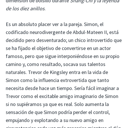
dimensión de bolsillo durante
Shang-Chi y la leyenda
de los diez anillos
.
Es un absoluto placer ver a la pareja. Simon, el
codificado neurodivergente de Abdul-Mateen II, está
decidido pero desventurado; un chico introvertido que
se ha fijado el objetivo de convertirse en un actor
famoso, pero que sigue interponiéndose en su propio
camino y, como resultado, socava sus talentos
naturales. Trevor de Kingsley entra en la vida de
Simon como la influencia extrovertida que tanto
necesita desde hace un tiempo. Sería fácil imaginar a
Trevor como el excitable amigo imaginario de Simon
si no supiéramos ya que es real. Solo aumenta la
sensación de que Simon podría perder el control,
empujando y explotando a su nuevo amigo en