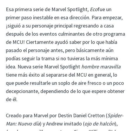
Esa primera serie de Marvel Spotlight,
Eco
fue un
primer paso inestable en esa dirección. Para empezar,
¡siguió a su personaje principal regresando a casa
después de los eventos culminantes de otro programa
de MCU! Ciertamente ayudó saber por lo que había
pasado el personaje antes, pero básicamente aún
podías seguir la trama si no tuvieras la más mínima
idea. Nueva serie Marvel Spotlight
hombre maravilla
tiene más éxito al separarse del MCU en general, lo
que puede resultarle un soplo de aire fresco o un poco
decepcionante, dependiendo de lo que espere obtener
de él.
Creado para Marvel por Destin Daniel Cretton (
Spider-
Man: Nuevo día
) y Andrew invitado (
ojo de halcón
),