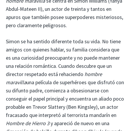
hombre maravilla
se centra en Simon Williams (Yahya
Abdul-Mateen II), un actor de treinta y tantos en
apuros que también posee superpoderes misteriosos,
pero claramente peligrosos.
Simon se ha sentido diferente toda su vida. No tiene
amigos con quienes hablar, su familia considera que
es una curiosidad preocupante y no puede mantener
una relación romántica. Cuando descubre que un
director respetado está rehaciendo
hombre
maravilla
una película de superhéroes que disfrutó con
su difunto padre, comienza a obsesionarse con
conseguir el papel principal y encuentra un aliado poco
probable en Trevor Slattery (Ben Kingsley), un actor
fracasado que interpretó al terrorista mandarín en
Hombre de Hierro 3
y apareció de nuevo en una