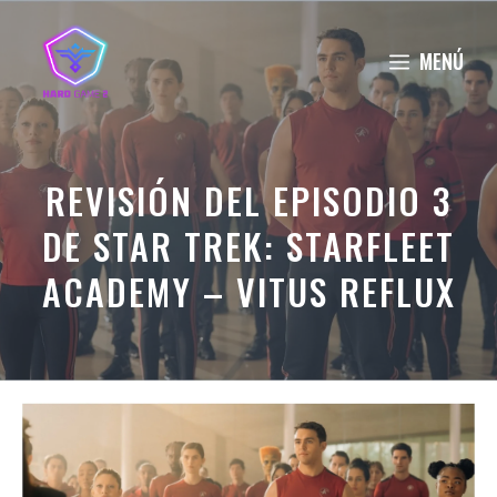
Saltar
al
MENÚ
contenido
REVISIÓN DEL EPISODIO 3
DE STAR TREK: STARFLEET
ACADEMY – VITUS REFLUX