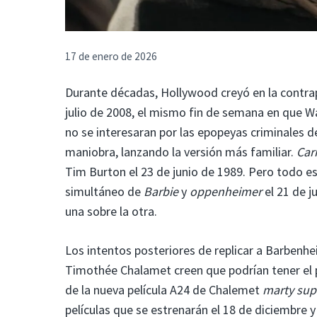
17 de enero de 2026
Durante décadas, Hollywood creyó en la contr
julio de 2008, el mismo fin de semana en que W
no se interesaran por las epopeyas criminales 
maniobra, lanzando la versión más familiar.
Car
Tim Burton el 23 de junio de 1989. Pero todo 
simultáneo de
Barbie
y
oppenheimer
el 21 de j
una sobre la otra.
Los intentos posteriores de replicar a Barbenhe
Timothée Chalamet creen que podrían tener el 
de la nueva película A24 de Chalemet
marty su
películas que se estrenarán el 18 de diciemb