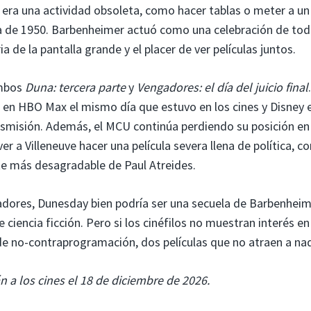
e era una actividad obsoleta, como hacer tablas o meter a u
da de 1950. Barbenheimer actuó como una celebración de tod
a de la pantalla grande y el placer de ver películas juntos.
ambos
Duna: tercera parte
y
Vengadores: el día del juicio final
 en HBO Max el mismo día que estuvo en los cines y Disney 
nsmisión. Además, el MCU continúa perdiendo su posición en 
ver a Villeneuve hacer una película severa llena de política, co
e más desagradable de Paul Atreides.
ctadores, Dunesday bien podría ser una secuela de Barbenheim
 ciencia ficción. Pero si los cinéfilos no muestran interés en
de no-contraprogramación, dos películas que no atraen a nad
 a los cines el 18 de diciembre de 2026.