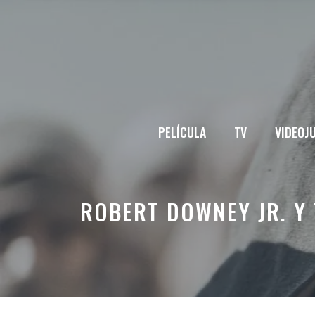
Saltar
al
contenido
PELÍCULA
TV
VIDEOJ
ROBERT DOWNEY JR. Y