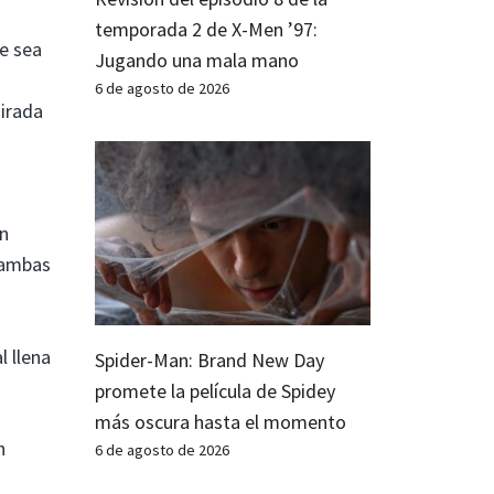
temporada 2 de X-Men ’97:
ue sea
Jugando una mala mano
6 de agosto de 2026
irada
an
y ambas
l llena
Spider-Man: Brand New Day
promete la película de Spidey
más oscura hasta el momento
n
6 de agosto de 2026