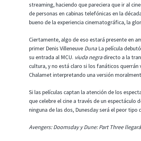
streaming, haciendo que pareciera que ir al cin
de personas en cabinas telefónicas en la déca
bueno de la experiencia cinematográfica, la glori
Ciertamente, algo de eso estará presente en 
primer Denis Villeneuve
Duna
La película debutó
su entrada al MCU.
viuda negra
directo a la tra
cultura, y no está claro si los fanáticos querrán 
Chalamet interpretando una versión moralment
Si las películas captan la atención de los espe
que celebre el cine a través de un espectáculo de
ninguna de las dos, Dunesday será el peor tipo 
Avengers: Doomsday y Dune: Part Three llegarán