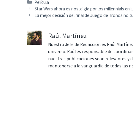
Categorías
Película
Star Wars ahora es nostalgia por los millennials en 
La mejor decisión del final de Juego de Tronos no 
Raúl Martínez
Nuestro Jefe de Redacción es Raúl Martínez
universo. Raúl es responsable de coordina
nuestras publicaciones sean relevantes y de
mantenerse a la vanguardia de todas las n