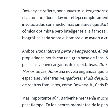
Downey se refiere, por supuesto, a
Vengadores: e
el acrónimo, Dunesday no refleja completament
involucradas son mucho más similares que
Barb
cómica optimista pero inteligente a la famosa 
biográfica seria sobre el hombre que ayudó a c
Ambos
Duna: tercera parte
y
Vengadores: el día 
propiedades nerds con una gran base de fans. A
películas vienen cargadas de expectativas.
Duna
Mesías de las dunas
una novela engañosa que tr
espaciales, mientras
Vengadores: el día del juici
de rostros familiares, como Downey Jr., Chris E
Más importante aún, Barbenheimer tenía mucho e
pasatiempo. En los peores momentos de la pande