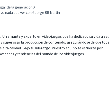
lugar de la generación X
tuvo nada que ver con George RR Martin
. Un amante y experto en videojuegos que ha dedicado su vida a es
r y supervisar la producción de contenido, asegurándose de que tod
 alta calidad. Bajo su liderazgo, nuestro equipo se esfuerza por
ovedades y tendencias del mundo de los videojuegos.