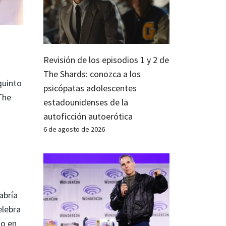
Revisión de los episodios 1 y 2 de
The Shards: conozca a los
quinto
psicópatas adolescentes
The
estadounidenses de la
autoficción autoerótica
6 de agosto de 2026
abría
elebra
io en