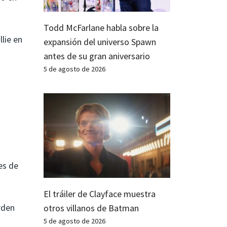
Todd McFarlane habla sobre la
lie en
expansión del universo Spawn
antes de su gran aniversario
5 de agosto de 2026
s
es de
El tráiler de Clayface muestra
rden
otros villanos de Batman
5 de agosto de 2026