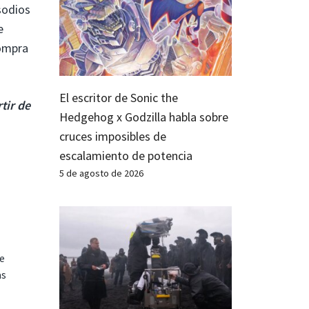
sodios
e
Compra
El escritor de Sonic the
tir de
Hedgehog x Godzilla habla sobre
cruces imposibles de
escalamiento de potencia
5 de agosto de 2026
te
as