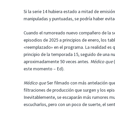
Si la serie 14 hubiera estado a mitad de emisi
manipuladas y puntuadas, se podría haber evitad
Cuando el rumoreado nuevo compañero de la ser
episodios de 2025 a principios de enero, los ta
«reemplazado» en el programa. La realidad es 
principio de la temporada 15, seguido de una 
aproximadamente 50 veces antes.
Médico que
(
este momento – Ed).
Médico que
Ser filmado con más antelación que 
filtraciones de producción que surgen y los epis
Inevitablemente, se escaparán más rumores muc
escucharlos, pero con un poco de suerte, el se