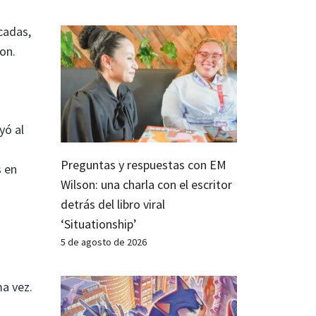
cadas,
on.
yó al
Preguntas y respuestas con EM
s en
Wilson: una charla con el escritor
detrás del libro viral
‘Situationship’
5 de agosto de 2026
o
ma vez.