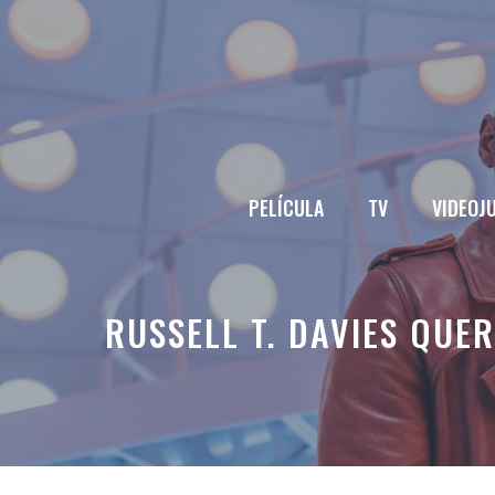
Saltar
al
contenido
PELÍCULA
TV
VIDEOJ
RUSSELL T. DAVIES QUE