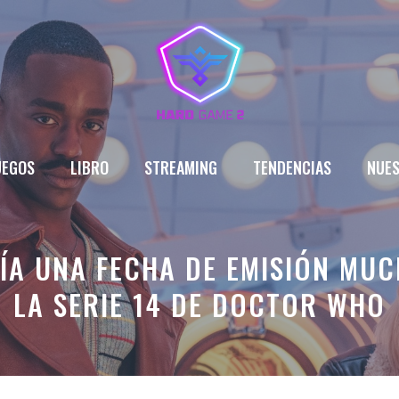
UEGOS
LIBRO
STREAMING
TENDENCIAS
NUES
RÍA UNA FECHA DE EMISIÓN M
LA SERIE 14 DE DOCTOR WHO