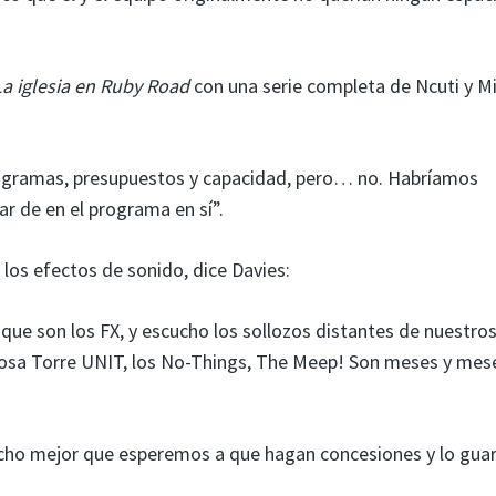
La iglesia en Ruby Road
con una serie completa de Ncuti y Mil
nogramas, presupuestos y capacidad, pero… no. Habríamos
ar de en el programa en sí”.
 los efectos de sonido, dice Davies:
 que son los FX, y escucho los sollozos distantes de nuestro
rmosa Torre UNIT, los No-Things, The Meep! Son meses y mes
cho mejor que esperemos a que hagan concesiones y lo gua