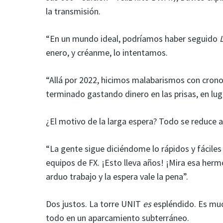
la transmisión.
“En un mundo ideal, podríamos haber seguido
enero, y créanme, lo intentamos.
“Allá por 2022, hicimos malabarismos con cro
terminado gastando dinero en las prisas, en lug
¿El motivo de la larga espera? Todo se reduce a
“La gente sigue diciéndome lo rápidos y fáciles
equipos de FX. ¡Esto lleva años! ¡Mira esa he
arduo trabajo y la espera vale la pena”.
Dos justos. La torre UNIT
es
espléndido. Es mu
todo en un aparcamiento subterráneo.