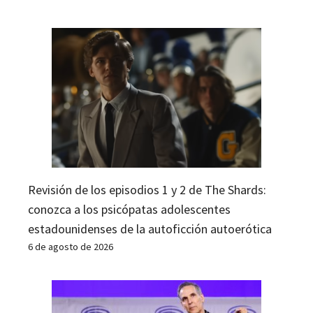
Revisión de los episodios 1 y 2 de The Shards:
conozca a los psicópatas adolescentes
estadounidenses de la autoficción autoerótica
6 de agosto de 2026