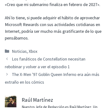
«Creo que mi submarino finaliza en febrero de 2027».
Ahí lo tiene, si puede adquirir el hábito de aprovechar
Microsoft Rewards con sus actividades cotidianas en
Internet, podría ser mucho más gratificante de lo que
pensábamos.
Categorías
Noticias
,
Xbox
Los fanáticos de Constellation necesitan
rebobinar y volver a ver el episodio 1
The X-Men '97 Goblin Queen Inferno era aún más
extraño en los cómics
Raúl Martínez
Nuestro Jefe de Redacción es Raúl Martínez. Un