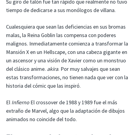
Su giro de talón fue tan rápido que realmente no tuvo
tiempo de dedicarse a sus monólogos de villana.
Cualesquiera que sean las deficiencias en sus bromas
malas, la Reina Goblin las compensa con poderes
malignos. Inmediatamente comienza a transformar la
Mansión X en un Hellscape, con una cabeza gigante en
un ascensor y una visión de Xavier como un monstruo
del clásico anime.
akira
. Por muy salvajes que sean
estas transformaciones, no tienen nada que ver con la
historia del cómic que las inspiró.
El
Infierno
El crossover de 1988 y 1989 fue el más
extraño de Marvel, algo que la adaptación de dibujos
animados no coincide del todo.