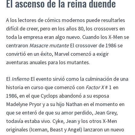
El ascenso de la reina duende
A los lectores de cómics modernos puede resultarles
difícil de creer, pero en los años 80, los crossovers en
toda la empresa eran algo nuevo. Cuando los X-Men se
centraron
Masacre mutante
El crossover de 1986 se
convirtió en un éxito, Marvel comenzó a exigir
aventuras anuales para los mutantes.
El
Infierno
El evento sirvió como la culminación de una
historia en curso que comenzó con
Factor X
# 1 en
1986, en el que Cyclops abandonó a su esposa
Madelyne Pryor y a su hijo Nathan en el momento en
que se enteró de que su amor perdido, Jean Grey,
todavía estaba vivo. Cyke, Jean y los otros X-Men
originales (Iceman, Beast y Angel) lanzaron un nuevo