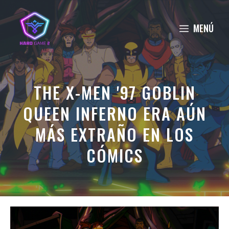
Saltar
al
MENÚ
contenido
THE X-MEN '97 GOBLIN
QUEEN INFERNO ERA AÚN
MÁS EXTRAÑO EN LOS
CÓMICS