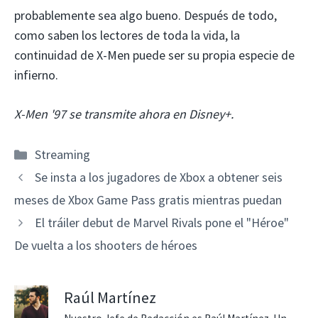
probablemente sea algo bueno. Después de todo,
como saben los lectores de toda la vida, la
continuidad de X-Men puede ser su propia especie de
infierno.
X-Men '97 se transmite ahora en Disney+.
Categorías
Streaming
Se insta a los jugadores de Xbox a obtener seis
meses de Xbox Game Pass gratis mientras puedan
El tráiler debut de Marvel Rivals pone el "Héroe"
De vuelta a los shooters de héroes
Raúl Martínez