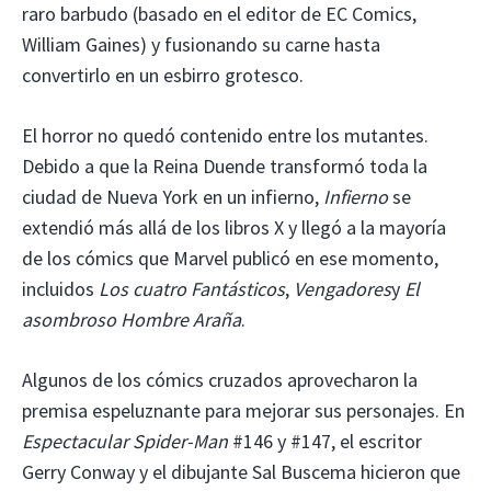
raro barbudo (basado en el editor de EC Comics,
William Gaines) y fusionando su carne hasta
convertirlo en un esbirro grotesco.
El horror no quedó contenido entre los mutantes.
Debido a que la Reina Duende transformó toda la
ciudad de Nueva York en un infierno,
Infierno
se
extendió más allá de los libros X y llegó a la mayoría
de los cómics que Marvel publicó en ese momento,
incluidos
Los cuatro Fantásticos
,
Vengadores
y
El
asombroso Hombre Araña
.
Algunos de los cómics cruzados aprovecharon la
premisa espeluznante para mejorar sus personajes. En
Espectacular Spider-Man
#146 y #147, el escritor
Gerry Conway y el dibujante Sal Buscema hicieron que