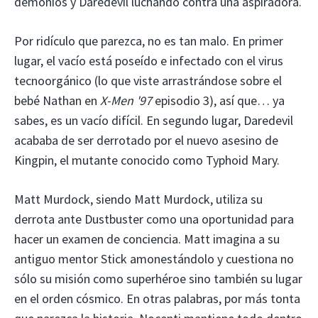
demonios y Daredevil luchando contra una aspiradora.
Por ridículo que parezca, no es tan malo. En primer
lugar, el vacío está poseído e infectado con el virus
tecnoorgánico (lo que viste arrastrándose sobre el
bebé Nathan en
X-Men '97
episodio 3), así que… ya
sabes, es un vacío difícil. En segundo lugar, Daredevil
acababa de ser derrotado por el nuevo asesino de
Kingpin, el mutante conocido como Typhoid Mary.
Matt Murdock, siendo Matt Murdock, utiliza su
derrota ante Dustbuster como una oportunidad para
hacer un examen de conciencia. Matt imagina a su
antiguo mentor Stick amonestándolo y cuestiona no
sólo su misión como superhéroe sino también su lugar
en el orden cósmico. En otras palabras, por más tonta