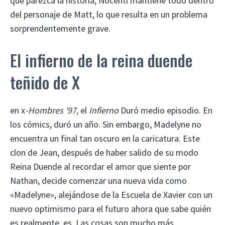
que parezca la historia, Nocenti mantiene todo dentro
del personaje de Matt, lo que resulta en un problema
sorprendentemente grave.
El infierno de la reina duende
teñido de X
en x
-Hombres '97,
el
Infierno
Duró medio episodio. En
los cómics, duró un año. Sin embargo, Madelyne no
encuentra un final tan oscuro en la caricatura. Este
clon de Jean, después de haber salido de su modo
Reina Duende al recordar el amor que siente por
Nathan, decide comenzar una nueva vida como
«Madelyne», alejándose de la Escuela de Xavier con un
nuevo optimismo para el futuro ahora que sabe quién
es realmente. es. Las cosas son mucho más