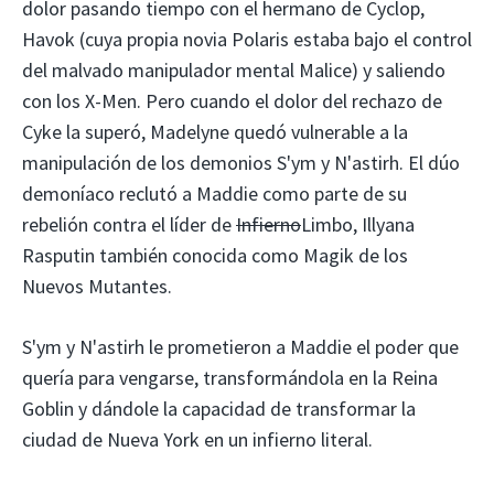
dolor pasando tiempo con el hermano de Cyclop,
Havok (cuya propia novia Polaris estaba bajo el control
del malvado manipulador mental Malice) y saliendo
con los X-Men. Pero cuando el dolor del rechazo de
Cyke la superó, Madelyne quedó vulnerable a la
manipulación de los demonios S'ym y N'astirh. El dúo
demoníaco reclutó a Maddie como parte de su
rebelión contra el líder de
Infierno
Limbo, Illyana
Rasputin también conocida como Magik de los
Nuevos Mutantes.
S'ym y N'astirh le prometieron a Maddie el poder que
quería para vengarse, transformándola en la Reina
Goblin y dándole la capacidad de transformar la
ciudad de Nueva York en un infierno literal.