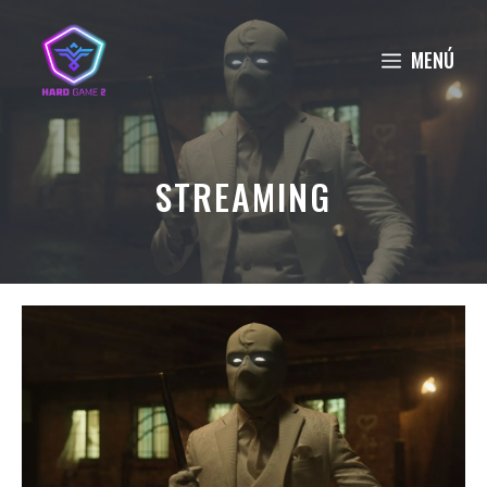
Saltar
al
MENÚ
contenido
STREAMING