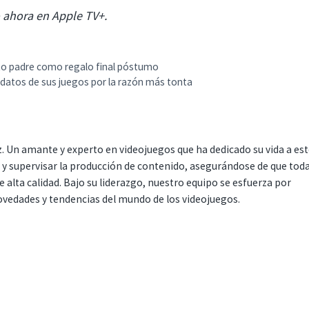
 ahora en Apple TV+.
unto padre como regalo final póstumo
 datos de sus juegos por la razón más tonta
. Un amante y experto en videojuegos que ha dedicado su vida a es
r y supervisar la producción de contenido, asegurándose de que tod
 alta calidad. Bajo su liderazgo, nuestro equipo se esfuerza por
ovedades y tendencias del mundo de los videojuegos.