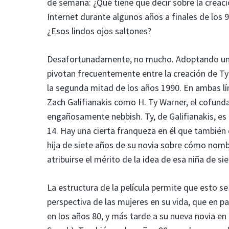
de semana: ¿Qué tiene que decir sobre la creac
Internet durante algunos años a finales de los 
¿Esos lindos ojos saltones?
Desafortunadamente, no mucho. Adoptando una e
pivotan frecuentemente entre la creación de Ty 
la segunda mitad de los años 1990. En ambas lí
Zach Galifianakis como H. Ty Warner, el cofund
engañosamente nebbish. Ty, de Galifianakis, es
14. Hay una cierta franqueza en él que también
hija de siete años de su novia sobre cómo nom
atribuirse el mérito de la idea de esa niña de sie
La estructura de la película permite que esto se
perspectiva de las mujeres en su vida, que en p
en los años 80, y más tarde a su nueva novia en 