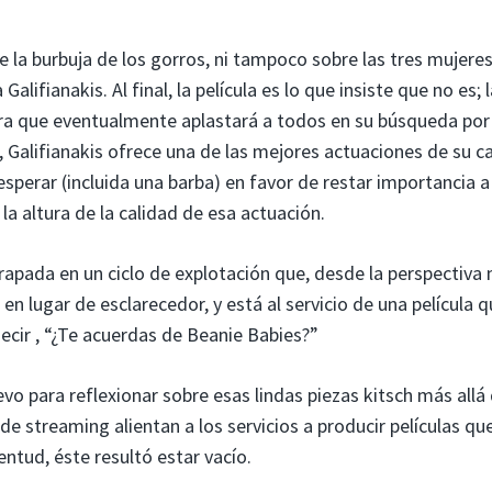
re la burbuja de los gorros, ni tampoco sobre las tres mujere
Galifianakis. Al final, la película es lo que insiste que no es; 
ra que eventualmente aplastará a todos en su búsqueda por 
, Galifianakis ofrece una de las mejores actuaciones de su ca
sperar (incluida una barba) en favor de restar importancia a
 la altura de la calidad de esa actuación.
atrapada en un ciclo de explotación que, desde la perspectiva
en lugar de esclarecedor, y está al servicio de una película 
ecir , “¿Te acuerdas de Beanie Babies?”
evo para reflexionar sobre esas lindas piezas kitsch más allá 
 de streaming alientan a los servicios a producir películas qu
tud, éste resultó estar vacío.