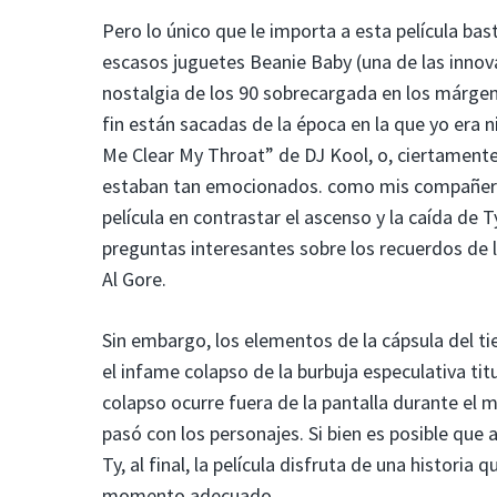
Pero lo único que le importa a esta película bas
escasos juguetes Beanie Baby (una de las innov
nostalgia de los 90 sobrecargada en los márgenes
fin están sacadas de la época en la que yo era 
Me Clear My Throat” de DJ Kool, o, ciertamente
estaban tan emocionados. como mis compañeros 
película en contrastar el ascenso y la caída de T
preguntas interesantes sobre los recuerdos de la
Al Gore.
Sin embargo, los elementos de la cápsula del 
el infame colapso de la burbuja especulativa tit
colapso ocurre fuera de la pantalla durante el
pasó con los personajes. Si bien es posible qu
Ty, al final, la película disfruta de una histori
momento adecuado.