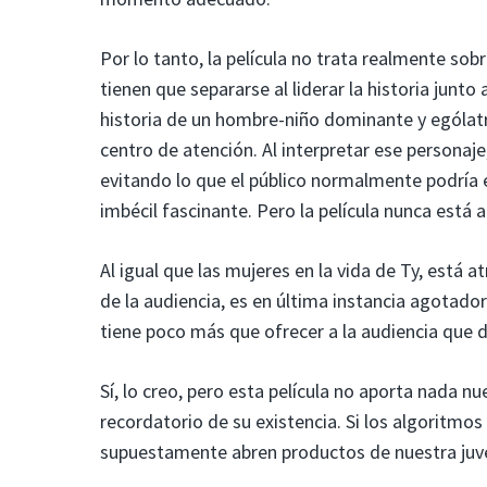
Por lo tanto, la película no trata realmente sob
tienen que separarse al liderar la historia junto a 
historia de un hombre-niño dominante y ególat
centro de atención. Al interpretar ese personaje
evitando lo que el público normalmente podría e
imbécil fascinante. Pero la película nunca está a
Al igual que las mujeres en la vida de Ty, está 
de la audiencia, es en última instancia agotador 
tiene poco más que ofrecer a la audiencia que d
Sí, lo creo, pero esta película no aporta nada nu
recordatorio de su existencia. Si los algoritmos
supuestamente abren productos de nuestra juven