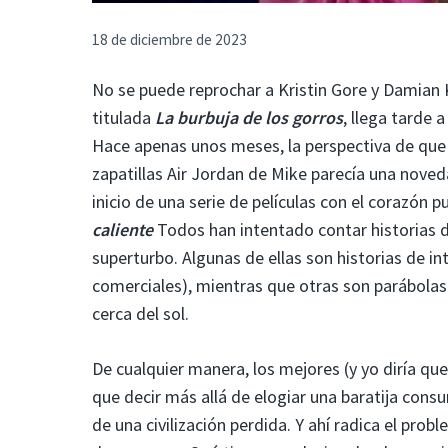
18 de diciembre de 2023
No se puede reprochar a Kristin Gore y Damian 
titulada
La burbuja de los gorros
, llega tarde 
Hace apenas unos meses, la perspectiva de que u
zapatillas Air Jordan de Mike parecía una noved
inicio de una serie de películas con el corazón 
caliente
Todos han intentado contar historias d
superturbo. Algunas de ellas son historias de 
comerciales), mientras que otras son parábola
cerca del sol.
De cualquier manera, los mejores (y yo diría qu
que decir más allá de elogiar una baratija con
de una civilización perdida. Y ahí radica el prob