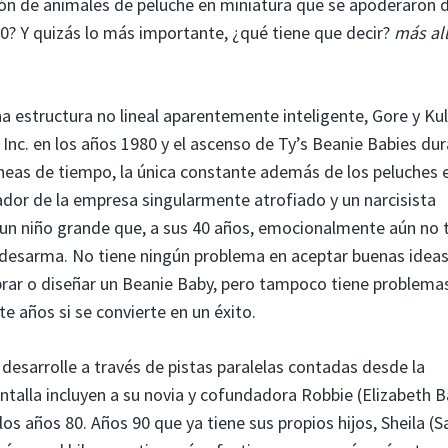
ión de animales de peluche en miniatura que se apoderaron 
90? Y quizás lo más importante, ¿qué tiene que decir?
más al
structura no lineal aparentemente inteligente, Gore y Ku
Inc. en los años 1980 y el ascenso de Ty’s Beanie Babies du
neas de tiempo, la única constante además de los peluches 
ador de la empresa singularmente atrofiado y un narcisista
 un niño grande que, a sus 40 años, emocionalmente aún no 
 desarma. No tiene ningún problema en aceptar buenas ideas
brar o diseñar un Beanie Baby, pero tampoco tiene problema
te años si se convierte en un éxito.
 desarrolle a través de pistas paralelas contadas desde la
antalla incluyen a su novia y cofundadora Robbie (Elizabeth 
los años 80. Años 90 que ya tiene sus propios hijos, Sheila (S