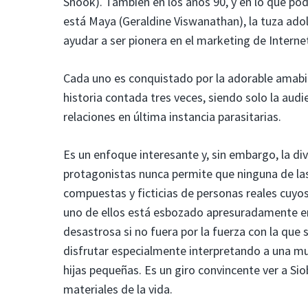
Snook). También en los años 90, y en lo que pod
está Maya (Geraldine Viswanathan), la tuza adol
ayudar a ser pionera en el marketing de Interne
Cada uno es conquistado por la adorable amabil
historia contada tres veces, siendo solo la audie
relaciones en última instancia parasitarias.
Es un enfoque interesante y, sin embargo, la div
protagonistas nunca permite que ninguna de la
compuestas y ficticias de personas reales cuyo
uno de ellos está esbozado apresuradamente en 
desastrosa si no fuera por la fuerza con la que 
disfrutar especialmente interpretando a una muj
hijas pequeñas. Es un giro convincente ver a S
materiales de la vida.