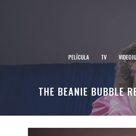
Saltar
al
contenido
PELÍCULA
TV
VIDEOJ
THE BEANIE BUBBLE R