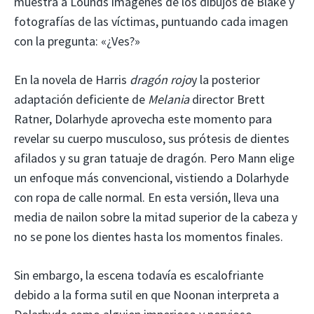
muestra a Lounds imágenes de los dibujos de Blake y
fotografías de las víctimas, puntuando cada imagen
con la pregunta: «¿Ves?»
En la novela de Harris
dragón rojo
y la posterior
adaptación deficiente de
Melania
director Brett
Ratner, Dolarhyde aprovecha este momento para
revelar su cuerpo musculoso, sus prótesis de dientes
afilados y su gran tatuaje de dragón. Pero Mann elige
un enfoque más convencional, vistiendo a Dolarhyde
con ropa de calle normal. En esta versión, lleva una
media de nailon sobre la mitad superior de la cabeza y
no se pone los dientes hasta los momentos finales.
Sin embargo, la escena todavía es escalofriante
debido a la forma sutil en que Noonan interpreta a