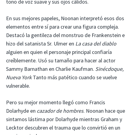
tono de voz suave y sus ojos cálidos.
En sus mejores papeles, Noonan interpretó esos dos
elementos entre sí para crear una figura compleja.
Destacó la gentileza del monstruo de Frankenstein e
hizo del satanista Sr. Ulmer en
La casa del diablo
alguien en quien el personaje principal confiaría
creíblemente. Usó su tamaño para hacer al actor
Sammy Barnathan en Charlie Kaufman.
Sinécdoque,
Nueva York
Tanto más patético cuando se vuelve
vulnerable.
Pero su mejor momento llegó como Francis
Dolarhyde en
cazador de hombres
. Noonan hace que
sintamos lástima por Dolarhyde mientras Graham y
Lecktor descubren el trauma que lo convirtió en un