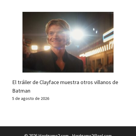
El tráiler de Clayface muestra otros villanos de
Batman
5 de agosto de 2026
© 2026 Hardgame2.com -
Hardgame2@aol.com