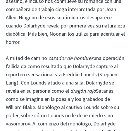
asesino, e incluso nos conmueve su romance con una
compañera de trabajo ciega interpretada por Joan
Allen. Ninguno de esos sentimientos desaparece
cuando Dolarhyde revela por primera vez su naturaleza
diabólica. Más bien, Noonan los utiliza para acentuar el
horror.
A mitad de camino
cazador de hombres
una operación
fallida da como resultado que Dolarhyde capture al
reportero sensacionalista Freddie Lounds (Stephen
Lang). Con Lounds atado a una silla, Dolarhyde se
revela en su persona como el
dragón rojo
Satanás
como se imagina en la poesía y los grabados de
William Blake. Monólogo al cautivo Lounds sobre su
poder, sobre cómo Lounds no le debe miedo sino
«asombro». Al comienzo del monólogo, Dolarhyde