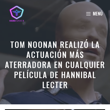
Saltar
al
MENÚ
contenido
TOM NOONAN REALIZÓ LA
ACTUACIÓN MÁS
ATERRADORA EN CUALQUIER
PELÍCULA DE HANNIBAL
LECTER