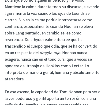
Dolarhyde como alguien imperioso y nervioso.
Mantiene la calma durante todo su discurso, elevando
ligeramente la voz cuando los ojos de Lounds se
cierran. Si bien la calma podría interpretarse como
confianza, especialmente cuando Noonan se eleva
sobre Lang sentado, en cambio se lee como
reverencia. Dolarhyde realmente cree que ha
trascendido el cuerpo que odia, que se ha convertido
en un recipiente del
dragón rojo
. Noonan nunca
exagera, nunca cae en el tono cursi que a veces se
apodera del trabajo de Hopkins como Lecter. Lo
interpreta de manera gentil, humana y absolutamente
aterradora.
En esa escena, la capacidad de Tom Noonan para ser a
la vez poderoso y gentil aporta un terror único a una
película de Hannibal, un terror incomparable con